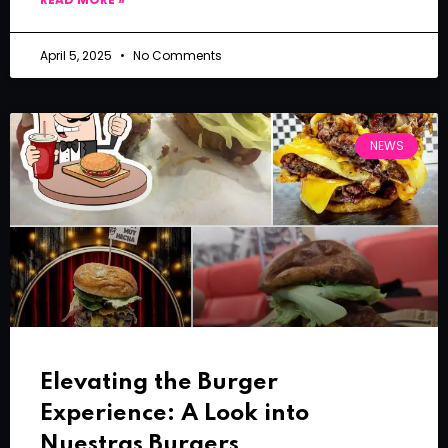
April 5, 2025
No Comments
NEWS
Elevating the Burger
Experience: A Look into
Nuestras Burgers