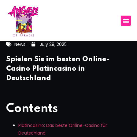
News
July 29, 2025
Spielen Sie im besten Online-
Casino Platincasino in
Deutschland
Contents
Platincasino: Das beste Online-Casino für
Deutschland