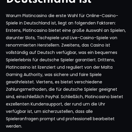
Warum Platincasino die erste Wahl für Online-Casino-
Spiele in Deutschland ist, liegt an folgenden Faktoren:
Erstens, Platincasino bietet eine große Auswahl an Spielen,
darunter Slots, Tischspiele und Live-Casino-Spiele von
renommierten Herstellern. Zweitens, das Casino ist
vollständig auf Deutsch verfügbar, was ein bequemes
Spielerlebnis für deutsche Spieler garantiert. Drittens,
Platincasino ist lizenziert und reguliert von der Malta
Gaming Authority, was sichere und faire Spiele
gewährleistet. Viertens, es bietet verschiedene
Zahlungsmethoden, die für deutsche Spieler geeignet
sind, einschließlich PayPal. Schließlich, Platincasino bietet
exzellenten Kundensupport, der rund um die Uhr
verfügbar ist, um sicherzustellen, dass alle
Spieleranfragen prompt und professionell bearbeitet
werden.