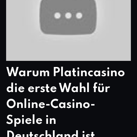
Warum Platincasino
die erste Wahl für
Online-Casino-
Spiele in
Deutschland ist