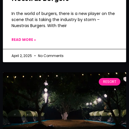
In the world of burgers, there is a new player on the
scene that is taking the industry by storm –
Nuestras Burgers. With their
READ MORE »
April 2, 2025
No Comments
RESORT