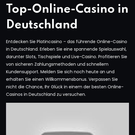
Top-Online-Casino in
Deutschland
Entdecken Sie Platincasino – das führende Online-Casino
in Deutschland. Erleben Sie eine spannende Spielauswahl,
darunter Slots, Tischspiele und Live-Casino. Profitieren Sie
von sicheren Zahlungsmethoden und schnellem
Kundensupport. Melden Sie sich noch heute an und
erhalten Sie einen Willkommensbonus. Verpassen Sie
nicht die Chance, Ihr Glück in einem der besten Online-
Casinos in Deutschland zu versuchen.