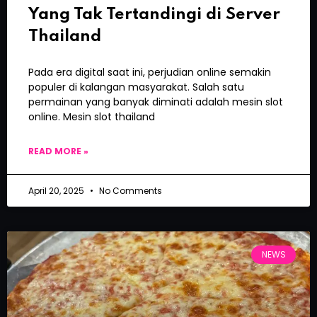
Yang Tak Tertandingi di Server
Thailand
Pada era digital saat ini, perjudian online semakin
populer di kalangan masyarakat. Salah satu
permainan yang banyak diminati adalah mesin slot
online. Mesin slot thailand
READ MORE »
April 20, 2025
No Comments
NEWS