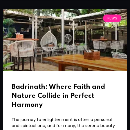
NEWS
Badrinath: Where Faith and
Nature Collide in Perfect
Harmony
The journey to enlightenment is often a personal
and spiritual one, and for many, the serene beauty