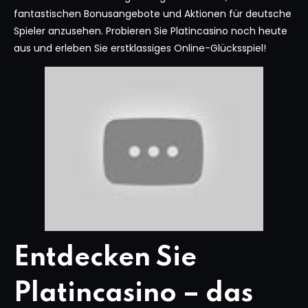
fantastischen Bonusangebote und Aktionen für deutsche
Spieler anzusehen. Probieren Sie Platincasino noch heute
aus und erleben Sie erstklassiges Online-Glücksspiel!
Entdecken Sie
Platincasino – das