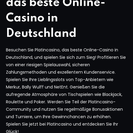
das beste Online-
Casino in
Deutschland
Besuchen Sie Platincasino, das beste Online-Casino in
Deutschland, und spielen Sie sich zum Sieg! Profitieren Sie
von einer riesigen Spielauswahl, sicheren
Zahlungsmethoden und exzellentem Kundenservice.
Spielen Sie Ihre Lieblingsslots von Top-Anbietern wie
Merkur, Bally Wulff und NetEnt. Genießen Sie die
aufregende Atmosphäre von Tischspielen wie Blackjack,
Roulette und Poker. Werden Sie Teil der Platincasino-
Community und nutzen Sie regelmäßige Bonusaktionen
und Turniere, um Ihre Gewinnchancen zu erhöhen.
Spielen Sie jetzt bei Platincasino und entdecken Sie Ihr
Glück!