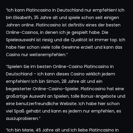
“Ich kann Platincasino in Deutschland nur empfehlen! Ich
bin Elisabeth, 35 Jahre alt und spiele schon seit einigen
Jahren online. Platincasino ist definitiv eines der besten
Online-Casinos, in denen ich je gespielt habe. Die
Spieleauswahl ist riesig und die Qualität ist immer top. Ich
habe hier schon viele tolle Gewinne erzielt und kann das
Casino nur weiterempfehlen.”
“Spielen Sie im besten Online-Casino Platincasino in
Deutschland – ich kann dieses Casino wirklich jedem
empfehlen! Ich bin Simon, 28 Jahre alt und ein
begeisterter Online-Casino-Spieler. Platincasino hat eine
großartige Auswahl an Spielen, tolle Bonus-Angebote und
eine benutzerfreundliche Website. Ich habe hier schon
viel Spaß gehabt und kann es jedem nur empfehlen, es
auszuprobieren.”
“Ich bin Marie, 45 Jahre alt und ich liebe Platincasino in