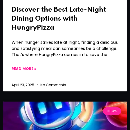
Discover the Best Late-Night
Dining Options with
HungryPizza
When hunger strikes late at night, finding a delicious
and satisfying meal can sometimes be a challenge.
That’s where HungryPizza comes in to save the
READ MORE »
April 23, 2025
No Comments
NEWS