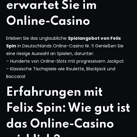
erwartet Sie im
Online-Casino
Erleben Sie das unglaubliche
Spielangebot von Felix
Spin
in Deutschlands Online-Casino Nr. 1! Genießen Sie
eine riesige Auswahl an Spielen, darunter:
– Hunderte von Online-Slots mit progressivem Jackpot
– Klassische Tischspiele wie Roulette, Blackjack und
Baccarat
Erfahrungen mit
Felix Spin: Wie gut ist
das Online-Casino