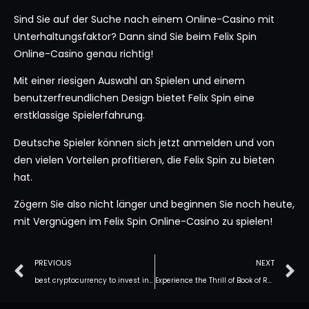
Sind Sie auf der Suche nach einem Online-Casino mit
Unterhaltungsfaktor? Dann sind Sie beim Felix Spin
Online-Casino genau richtig!
Mit einer riesigen Auswahl an Spielen und einem
benutzerfreundlichen Design bietet Felix Spin eine
erstklassige Spielerfahrung.
Deutsche Spieler können sich jetzt anmelden und von
den vielen Vorteilen profitieren, die Felix Spin zu bieten
hat.
Zögern Sie also nicht länger und beginnen Sie noch heute,
mit Vergnügen im Felix Spin Online-Casino zu spielen!
PREVIOUS
NEXT
best cryptocurrency to invest in april 2025
Experience the Thrill of Book of Ra Online: Play Now in English!