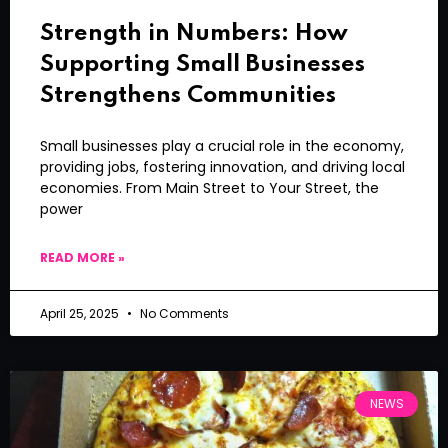
Strength in Numbers: How
Supporting Small Businesses
Strengthens Communities
Small businesses play a crucial role in the economy,
providing jobs, fostering innovation, and driving local
economies. From Main Street to Your Street, the
power
READ MORE »
April 25, 2025
No Comments
NEWS