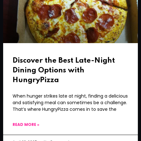
Discover the Best Late-Night
Dining Options with
HungryPizza
When hunger strikes late at night, finding a delicious
and satisfying meal can sometimes be a challenge.
That’s where HungryPizza comes in to save the
READ MORE »