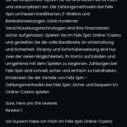
und unkompliziert ein. Die Zahlungsmethoden bei Felix
Spin umfassen Kreditkarten, E-Wallets und
Banküberweisungen. Dank moderner
Verschlüsselungstechnologien sind Ihre Finanzdaten
sicher aufgehoben. Spielen Sie im Felix Spin Online-Casino
und genießen Sie die volle Bandbreite an Unterhaltung
und Sicherheit. Giropay und Sofortüberweisung sind nur
zwei der vielen Möglichkeiten, Ihr Konto aufzuladen und
umgehend mit dem Spielen zu beginnen. Zahlungen bei
Felix Spin sind schnell, sicher und einfach zu handhaben.
Entdecken Sie die Vorteile von Felix Spin –
Zahlungsmethoden bei Felix Spin: Sicher und bequem im
Online-Casino spielen.
Sure, here are the reviews:
Review 1:
Vor kurzem habe ich mich im Felix Spin Online-Casino