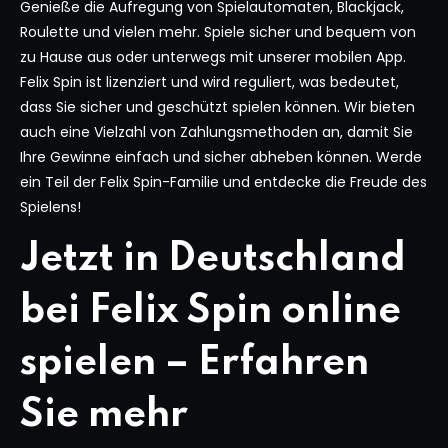
Genieße die Aufregung von Spielautomaten, Blackjack,
Roulette und vielen mehr. Spiele sicher und bequem von
zu Hause aus oder unterwegs mit unserer mobilen App.
Felix Spin ist lizenziert und wird reguliert, was bedeutet,
dass Sie sicher und geschützt spielen können. Wir bieten
auch eine Vielzahl von Zahlungsmethoden an, damit Sie
Ihre Gewinne einfach und sicher abheben können. Werde
ein Teil der Felix Spin-Familie und entdecke die Freude des
Spielens!
Jetzt in Deutschland
bei Felix Spin online
spielen – Erfahren
Sie mehr