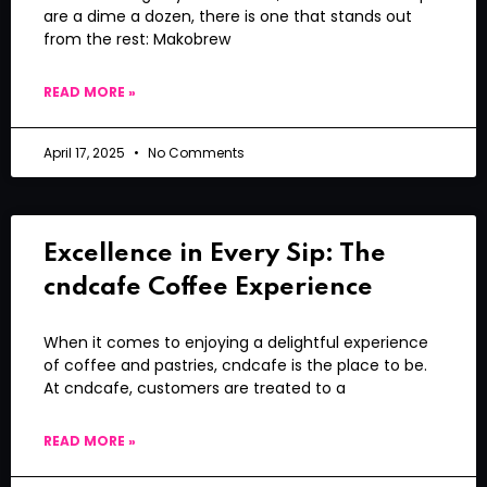
are a dime a dozen, there is one that stands out
from the rest: Makobrew
READ MORE »
April 17, 2025
No Comments
Excellence in Every Sip: The
cndcafe Coffee Experience
When it comes to enjoying a delightful experience
of coffee and pastries, cndcafe is the place to be.
At cndcafe, customers are treated to a
READ MORE »