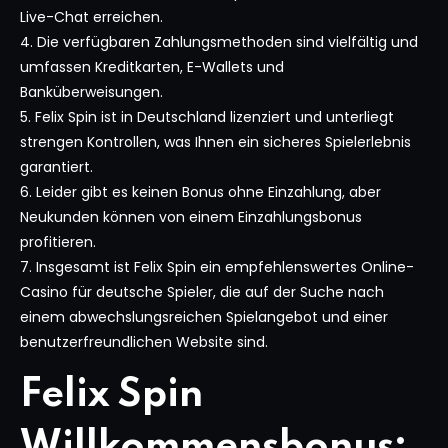
Live-Chat erreichen.
4. Die verfügbaren Zahlungsmethoden sind vielfältig und
umfassen Kreditkarten, E-Wallets und
Banküberweisungen.
5. Felix Spin ist in Deutschland lizenziert und unterliegt
strengen Kontrollen, was Ihnen ein sicheres Spielerlebnis
garantiert.
6. Leider gibt es keinen Bonus ohne Einzahlung, aber
Neukunden können von einem Einzahlungsbonus
profitieren.
7. Insgesamt ist Felix Spin ein empfehlenswertes Online-
Casino für deutsche Spieler, die auf der Suche nach
einem abwechslungsreichen Spielangebot und einer
benutzerfreundlichen Website sind.
Felix Spin
Willkommensbonus: