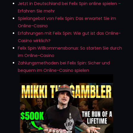
Jetzt in Deutschland bei Felix Spin online spielen –
Erfahren Sie mehr
Spielangebot von Felix Spin: Das erwartet Sie im
Online-Casino
Erfahrungen mit Felix Spin: Wie gut ist das Online-
Casino wirklich?
Felix Spin Willkommensbonus: So starten Sie durch
im Online-Casino
Zahlungsmethoden bei Felix Spin: Sicher und
bequem im Online-Casino spielen