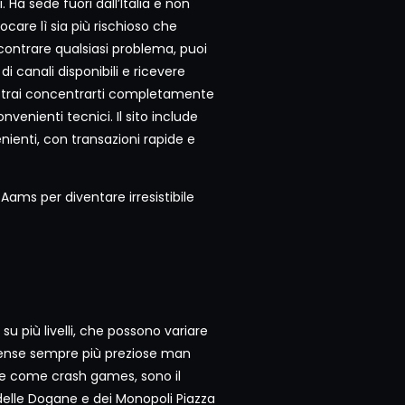
i. Ha sede fuori dall’Italia e non
ocare lì sia più rischioso che
contrare qualsiasi problema, puoi
i canali disponibili e ricevere
potrai concentrarti completamente
venienti tecnici. Il sito include
ienti, con transazioni rapide e
 più livelli, che possono variare
pense sempre più preziose man
he come crash games, sono il
delle Dogane e dei Monopoli Piazza