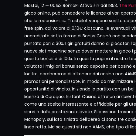
Mastai, 12 — 00153 RomaP. Attiva sin dal 1853,
The Pu
gioco online, può concedere le licenze ai vari operator
che le recensioni su Trustpilot vengano scritte da pe
free spin, dal valore di 0,10€ ciascuno, le eventuali
accreditate sotto forma di Bonus Casinò con scadenza
puntata pari a 30x. I giri gratuiti danno ai giocatori l
nuove slot machine senza dover mettere in gioco i pro
questo bonus è di 100x. In questa pagina il nostro t
valutato i migliori bonus senza deposito per casi
Inoltre, cercheremo di ottenere dai casino non AAMS 
promozioni personalizzate, in modo da minimizzare 
opportunità di vincita, iniziando la partita con un b
licenza di Curaçao, Instant Casino offre un ambien
come una scelta interessante e affidabile per gli ut
sicuri e dalle prestazioni elevate. Si possono trovare
Monopoly, sul lato sinistro dell’aereo ci sono tre cors
linea retta. Ma se questi siti non AAMS, che tipo di l