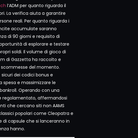
nch
l’ADM per quanto riguarda il
i. La verifica aiuta a garantire
rsone reali. Per quanto riguarda i
 vincite accumulate saranno
 di 90 giorni e requisito di
’opportunità di esplorare e testare
pri soldi. Il volume di gioco di
eam di Gazzetta ha raccolto e
nò e scommesse del momento.
sicuri dei codici bonus e
la spesa e massimizzare le
el bankroll. Operando con una
te regolamentato, affermandosi
enti che cercano siti non AAMS
 classici popolari come Cleopatra e
ie di capsule che si lanceranno in
icenza hanno.