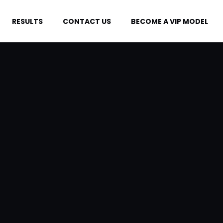
RESULTS
CONTACT US
BECOME A VIP MODEL