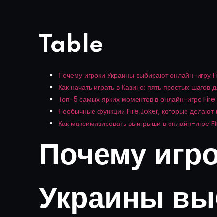
Table
Почему игроки Украины выбирают онлайн-игру Fi
Как начать играть в Казино: пять простых шагов
Топ-5 самых ярких моментов в онлайн-игре Fire
Необычные функции Fire Joker, которые делают 
Как максимизировать выигрыши в онлайн-игре Fi
Почему игр
Украины вы