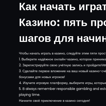
Как начать игра
Казино: пять п
шагов для нач
Чтобы начать играть в казино, следуйте этим пяти пр
1. Выберите надёжное онлайн-казино, которое принима
2. Зарегистрируйте свою учётную запись и пройдитеVer
3. Сделайте первое вложение на ваш новый казино-счё
бонусами для новых игроков!
4. Изучите игровую платформу, выберите игры, которые
5. В always remember responsible gambling and estab
playing time.
Начните своё приключение в казино сегодня!