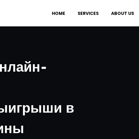
HOME
SERVICES
ABOUT US
онлайн-
:
выигрыши в
аины