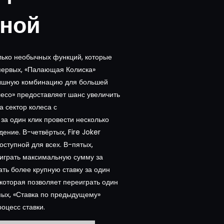
ьной
олько необычных функций, которые
-первых, «Палающая Колиска»
рышную комбинацию для большей
есо» предоставляет шанс увеличить
 сектор колеса с
за один клик провести несколько
ение. В-четвёртых, Fire Joker
оступной для всех. В-пятых,
играть максимальную сумму за
ать более крупную ставку за один
 которая позволяет переиграть один
мых, «Ставка по предыдущему»
оцесс ставки.