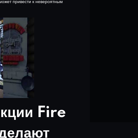
 может привести к невероятным
кции Fire
 делают