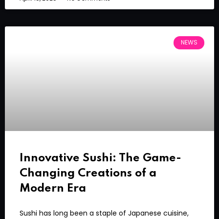
NEWS
Innovative Sushi: The Game-
Changing Creations of a
Modern Era
Sushi has long been a staple of Japanese cuisine,