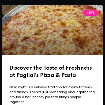
NEWS
Discover the Taste of Freshness
at Pagliai’s Pizza & Pasta
Pizza night is a beloved tradition for many families
and friends. There’s just something about gathering
around a hot, cheesy pie that brings people
together.