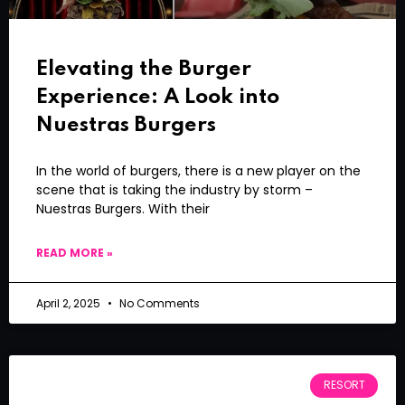
Elevating the Burger
Experience: A Look into
Nuestras Burgers
In the world of burgers, there is a new player on the
scene that is taking the industry by storm –
Nuestras Burgers. With their
READ MORE »
April 2, 2025
No Comments
RESORT