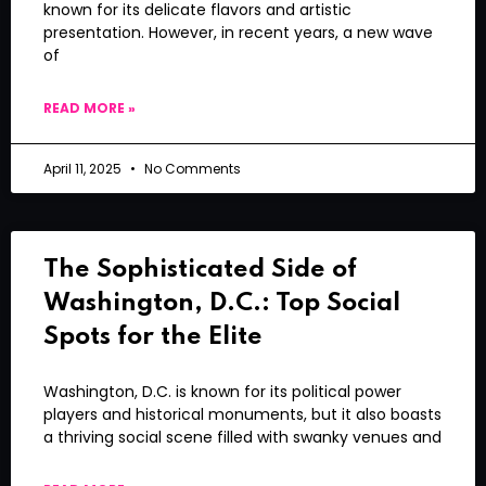
known for its delicate flavors and artistic
presentation. However, in recent years, a new wave
of
READ MORE »
April 11, 2025
No Comments
The Sophisticated Side of
Washington, D.C.: Top Social
Spots for the Elite
Washington, D.C. is known for its political power
players and historical monuments, but it also boasts
a thriving social scene filled with swanky venues and