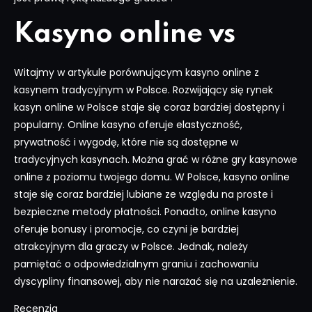
Kasyno online vs
Witajmy w artykule porównującym kasyno online z
kasynem tradycyjnym w Polsce. Rozwijający się rynek
kasyn online w Polsce staje się coraz bardziej dostępny i
popularny. Online kasyno oferuje elastyczność,
prywatność i wygodę, które nie są dostępne w
tradycyjnych kasynach. Można grać w różne gry kasynowe
online z poziomu twojego domu. W Polsce, kasyno online
staje się coraz bardziej lubiane ze względu na proste i
bezpieczne metody płatności. Ponadto, online kasyno
oferuje bonusy i promocje, co czyni je bardziej
atrakcyjnym dla graczy w Polsce. Jednak, należy
pamiętać o odpowiedzialnym graniu i zachowaniu
dyscypliny finansowej, aby nie narażać się na uzależnienie.
Recenzja