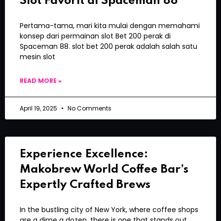
Slot Favorit di Spaceman 88
Pertama-tama, mari kita mulai dengan memahami
konsep dari permainan slot Bet 200 perak di
Spaceman 88. slot bet 200 perak adalah salah satu
mesin slot
READ MORE »
April 19, 2025
No Comments
Experience Excellence:
Makobrew World Coffee Bar’s
Expertly Crafted Brews
In the bustling city of New York, where coffee shops
are a dime a dozen, there is one that stands out