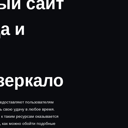
ый сайт
а и
зеркало
едоставляют пользователям
 свою удачу в любое время.
п к таким ресурсам оказывается
, как можно обойти подобные