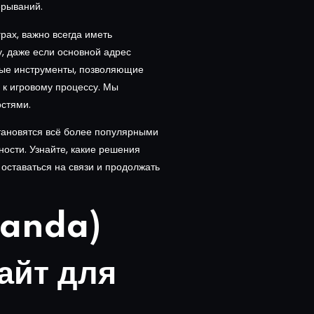
ерываний.
грах, важно всегда иметь
, даже если основной адрес
ные инструменты, позволяющие
 к игровому процессу. Мы
остями.
тановятся всё более популярными
ности. Узнайте, какие решения
 оставаться на связи и продолжать
Banda)
айт для