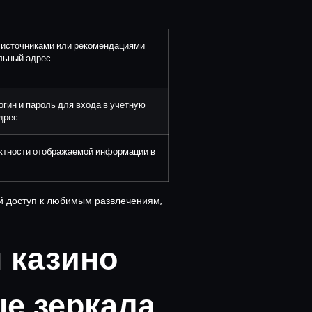
 источниками или рекомендациями
льный адрес.
гин и пароль для входа в учетную
дрес.
ектности отображаемой информации в
й доступ к любимым развлечениям,
 казино
ые зеркала