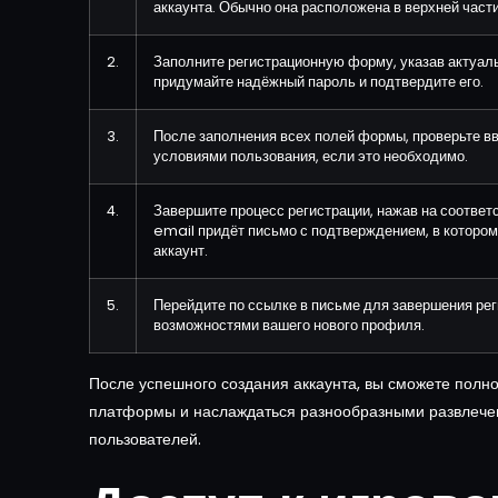
аккаунта. Обычно она расположена в верхней части
2.
Заполните регистрационную форму, указав актуал
придумайте надёжный пароль и подтвердите его.
3.
После заполнения всех полей формы, проверьте в
условиями пользования, если это необходимо.
4.
Завершите процесс регистрации, нажав на соответ
email придёт письмо с подтверждением, в которо
аккаунт.
5.
Перейдите по ссылке в письме для завершения рег
возможностями вашего нового профиля.
После успешного создания аккаунта, вы сможете полн
платформы и наслаждаться разнообразными развлече
пользователей.