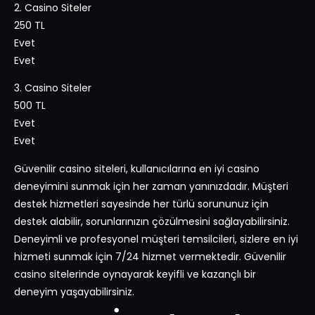
2. Casino Siteler
250 TL
Evet
Evet
3. Casino Siteler
500 TL
Evet
Evet
Güvenilir casino siteleri, kullanıcılarına en iyi casino
deneyimini sunmak için her zaman yanınızdadır. Müşteri
destek hizmetleri sayesinde her türlü sorununuz için
destek alabilir, sorunlarınızın çözülmesini sağlayabilirsiniz.
Deneyimli ve profesyonel müşteri temsilcileri, sizlere en iyi
hizmeti sunmak için 7/24 hizmet vermektedir. Güvenilir
casino sitelerinde oynayarak keyifli ve kazançlı bir
deneyim yaşayabilirsiniz.