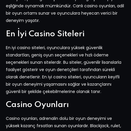
eşliğinde oynamak mümkündür. Canlı casino oyunları, adil
bir oyun ortamı sunar ve oyunculara heyecan verici bir
deneyim yaşatır.
En İyi Casino Siteleri
En iyi casino siteleri, oyunculara yüksek güvenlik
standartları, geniş oyun seçenekleri ve hızlı ödeme
seçenekleri sunan sitelerdir. Bu siteler, güvenilir lisanslarla
faaliyet gösterir ve oyun denetçileri tarafından sürekli
olarak denetlenir. En iyi casino siteleri, oyuncuların keyifli
bir oyun deneyimi yaşamasını sağlar ve kazançlarını
güvenli bir şekilde çekebilmelerine olanak tanır.
Casino Oyunları
Casino oyunları, adrenalin dolu bir oyun deneyimi ve
yüksek kazanç fırsatları sunan oyunlardır. Blackjack, rulet,