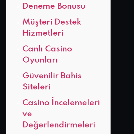
Deneme Bonusu
Müşteri Destek
Hizmetleri
Canlı Casino
Oyunları
Güvenilir Bahis
Siteleri
Casino İncelemeleri
ve
Değerlendirmeleri