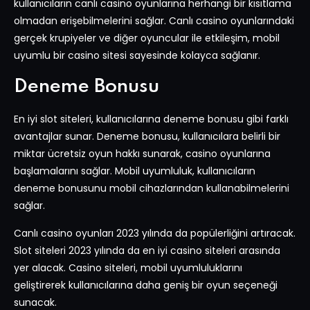
kullanıcıların canlı casino oyunlarına herhangi bir kısıtlama
olmadan erişebilmelerini sağlar. Canlı casino oyunlarındaki
gerçek krupiyeler ve diğer oyuncular ile etkileşim, mobil
uyumlu bir casino sitesi sayesinde kolayca sağlanır.
Deneme Bonusu
En iyi slot siteleri, kullanıcılarına deneme bonusu gibi farklı
avantajlar sunar. Deneme bonusu, kullanıcılara belirli bir
miktar ücretsiz oyun hakkı sunarak, casino oyunlarına
başlamalarını sağlar. Mobil uyumluluk, kullanıcıların
deneme bonusunu mobil cihazlarından kullanabilmelerini
sağlar.
Canlı casino oyunları 2023 yılında da popülerliğini artıracak.
Slot siteleri 2023 yılında da en iyi casino siteleri arasında
yer alacak. Casino siteleri, mobil uyumluluklarını
geliştirerek kullanıcılarına daha geniş bir oyun seçeneği
sunacak.