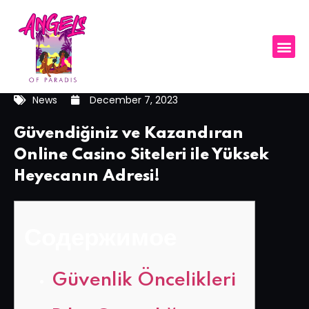
News
December 7, 2023
Güvendiğiniz ve Kazandıran
Online Casino Siteleri ile Yüksek
Heyecanın Adresi!
Содержимое
Güvenlik Öncelikleri