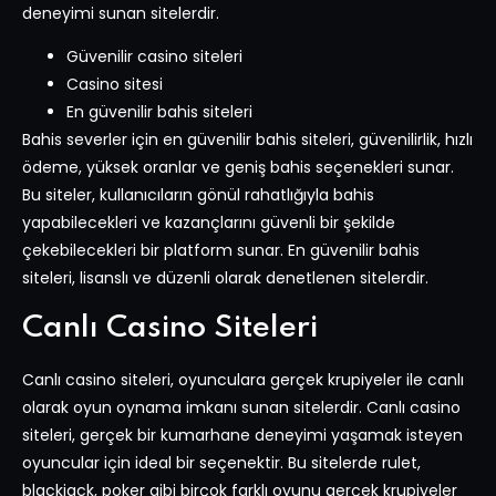
deneyimi sunan sitelerdir.
Güvenilir casino siteleri
Casino sitesi
En güvenilir bahis siteleri
Bahis severler için en güvenilir bahis siteleri, güvenilirlik, hızlı
ödeme, yüksek oranlar ve geniş bahis seçenekleri sunar.
Bu siteler, kullanıcıların gönül rahatlığıyla bahis
yapabilecekleri ve kazançlarını güvenli bir şekilde
çekebilecekleri bir platform sunar. En güvenilir bahis
siteleri, lisanslı ve düzenli olarak denetlenen sitelerdir.
Canlı Casino Siteleri
Canlı casino siteleri, oyunculara gerçek krupiyeler ile canlı
olarak oyun oynama imkanı sunan sitelerdir. Canlı casino
siteleri, gerçek bir kumarhane deneyimi yaşamak isteyen
oyuncular için ideal bir seçenektir. Bu sitelerde rulet,
blackjack, poker gibi birçok farklı oyunu gerçek krupiyeler