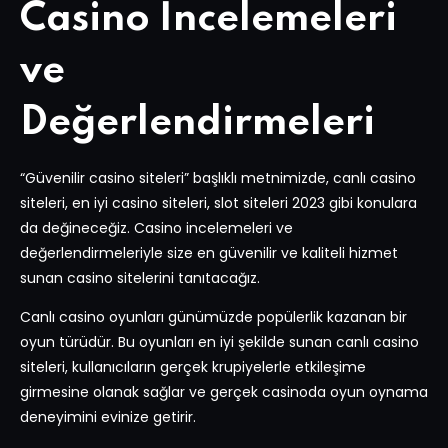
Casino İncelemeleri
ve
Değerlendirmeleri
“Güvenilir casino siteleri” başlıklı metnimizde, canlı casino
siteleri, en iyi casino siteleri, slot siteleri 2023 gibi konulara
da değineceğiz. Casino incelemeleri ve
değerlendirmeleriyle size en güvenilir ve kaliteli hizmet
sunan casino sitelerini tanıtacağız.
Canlı casino oyunları günümüzde popülerlik kazanan bir
oyun türüdür. Bu oyunları en iyi şekilde sunan canlı casino
siteleri, kullanıcıların gerçek krupiyelerle etkileşime
girmesine olanak sağlar ve gerçek casinoda oyun oynama
deneyimini evinize getirir.