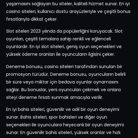
yaşamasını sağlayan bu siteler, kaliteli hizmet sunar. En iyi
casino siteleri, kullanıcı dostu arayüzleriyle ve çeşitli bonus
fırsatlarıyla dikkat çeker.
Slot siteleri 2023 yılında da popülerliğini koruyacak. Slot
oyunları, çeşitli temalara sahip renkli ve eğlenceli
oyunlardır. En iyi slot siteleri, geniş oyun seçenekleri ve
yüksek ödeme oranları ile oyuncuların ilgisini çeker.
Deneme bonusu, casino siteleri tarafından sunulan bir
promosyon türüdür. Deneme bonusu, oyuncuların belirli
bir süre veya miktar için bedava oyunlar oynamasını
sağlar. Bu bonuslar, yeni oyuncuları çekmek ve onlara
siteyi deneme fırsatı sunmak amacıyla verilir.
En iyi bahis siteleri, güvenilir ve adil bir oyun deneyimi
sunar. Bahis siteleri, spor bahisleri ve diğer oyun
seçenekleri ile oyunculara heyecanlı bir oyun deneyimi
sunar. En güvenilir bahis siteleri, yüksek oranlar ve hızlı