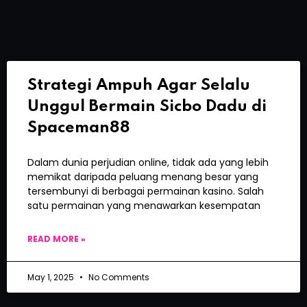
Strategi Ampuh Agar Selalu
Unggul Bermain Sicbo Dadu di
Spaceman88
Dalam dunia perjudian online, tidak ada yang lebih
memikat daripada peluang menang besar yang
tersembunyi di berbagai permainan kasino. Salah
satu permainan yang menawarkan kesempatan
READ MORE »
May 1, 2025
No Comments