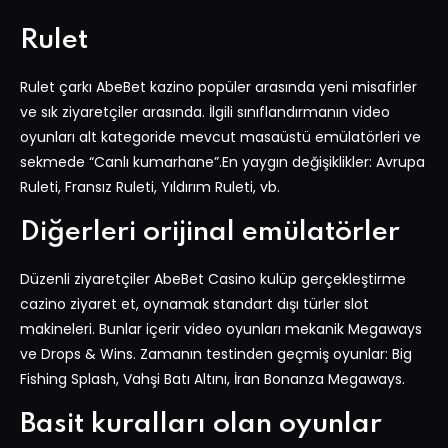
Rulet
Rulet çarkı AbeBet kazino popüler arasında yeni misafirler
ve sık ziyaretçiler arasında. İlgili sınıflandırmanın video
oyunları alt kategoride mevcut masaüstü emülatörleri ve
sekmede “Canlı kumarhane”.En yaygın değişiklikler: Avrupa
Ruleti, Fransız Ruleti, Yıldırım Ruleti, vb.
Diğerleri orijinal emülatörler
Düzenli ziyaretçiler AbeBet Casino kulüp gerçekleştirme
cazino ziyaret et, oynamak standart dışı türler slot
makineleri. Bunlar içerir video oyunları mekanik Megaways
ve Drops & Wins. Zamanın testinden geçmiş oyunlar: Big
Fishing Splash, Vahşi Batı Altını, İran Bonanza Megaways.
Basit kuralları olan oyunlar