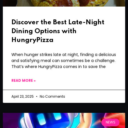
Discover the Best Late-Night
Dining Options with
HungryPizza
When hunger strikes late at night, finding a delicious
and satisfying meal can sometimes be a challenge.
That’s where HungryPizza comes in to save the
READ MORE »
April 23, 2025
No Comments
NEWS