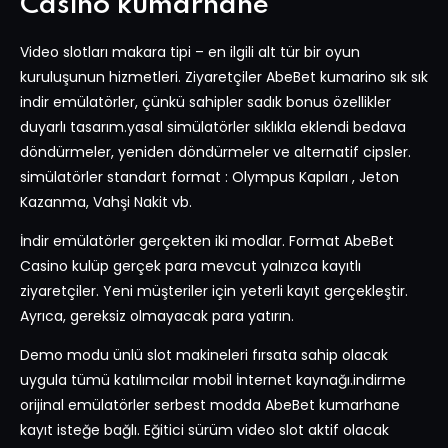
Casino kumarhane
Video slotları makara tipi – en ilgili alt tür bir oyun
kuruluşunun hizmetleri. Ziyaretçiler AbeBet kumarino sık sık
indir emülatörler, çünkü sahipler sadık bonus özellikler
duyarlı tasarım.yasal simülatörler sıklıkla eklendi bedava
döndürmeler, yeniden döndürmeler ve alternatif cipsler.
simülatörler standart format : Olympus Kapıları , Jeton
Kazanma, Vahşi Nakit vb.
İndir emülatörler gerçekten iki modlar. Format AbeBet
Casino kulüp gerçek para mevcut yalnızca kayıtlı
ziyaretçiler. Yeni müşteriler için yeterli kayıt gerçekleştir.
Ayrıca, gereksiz olmayacak para yatırın.
Demo modu ünlü slot makineleri fırsata sahip olacak
uygula tümü katılımcılar mobil İnternet kaynağı.indirme
orijinal emülatörler serbest modda AbeBet kumarhane
kayıt isteğe bağlı. Eğitici sürüm video slot aktif olacak