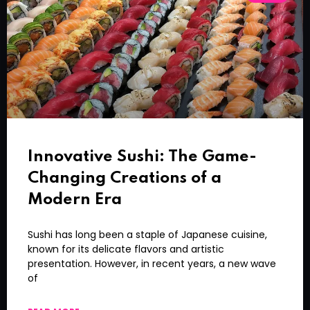
Innovative Sushi: The Game-
Changing Creations of a
Modern Era
Sushi has long been a staple of Japanese cuisine,
known for its delicate flavors and artistic
presentation. However, in recent years, a new wave
of