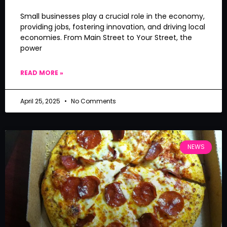
Small businesses play a crucial role in the economy,
providing jobs, fostering innovation, and driving local
economies. From Main Street to Your Street, the
power
READ MORE »
April 25, 2025
No Comments
NEWS