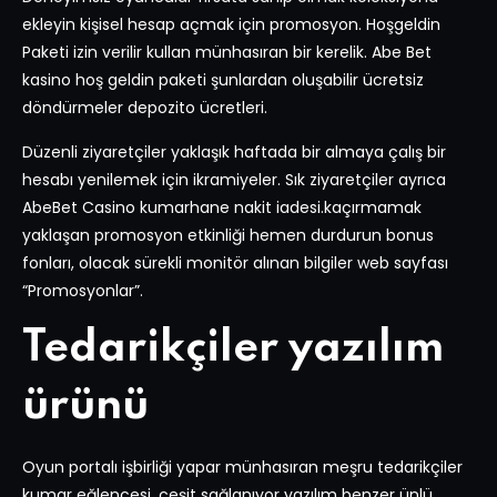
ekleyin kişisel hesap açmak için promosyon. Hoşgeldin
Paketi izin verilir kullan münhasıran bir kerelik. Abe Bet
kasino hoş geldin paketi şunlardan oluşabilir ücretsiz
döndürmeler depozito ücretleri.
Düzenli ziyaretçiler yaklaşık haftada bir almaya çalış bir
hesabı yenilemek için ikramiyeler. Sık ziyaretçiler ayrıca
AbeBet Casino kumarhane nakit iadesi.kaçırmamak
yaklaşan promosyon etkinliği hemen durdurun bonus
fonları, olacak sürekli monitör alınan bilgiler web sayfası
“Promosyonlar”.
Tedarikçiler yazılım
ürünü
Oyun portalı işbirliği yapar münhasıran meşru tedarikçiler
kumar eğlencesi. çeşit sağlanıyor yazılım benzer ünlü