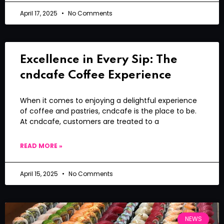
April 17, 2025
No Comments
Excellence in Every Sip: The
cndcafe Coffee Experience
When it comes to enjoying a delightful experience
of coffee and pastries, cndcafe is the place to be.
At cndcafe, customers are treated to a
READ MORE »
April 15, 2025
No Comments
NEWS