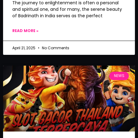
The journey to enlightenment is often a personal
and spiritual one, and for many, the serene beauty
of Badrinath in India serves as the perfect
READ MORE »
April 21, 2025
No Comments
NEWS