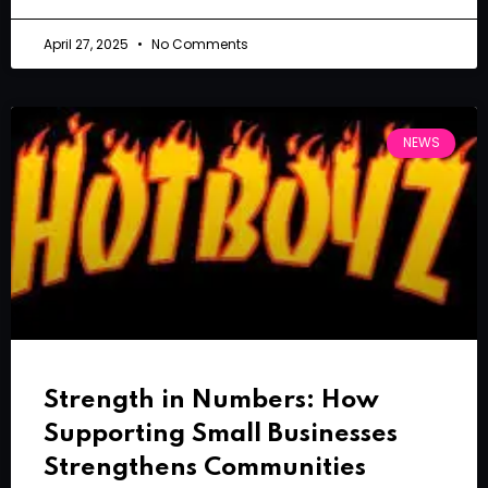
April 27, 2025
No Comments
NEWS
Strength in Numbers: How
Supporting Small Businesses
Strengthens Communities