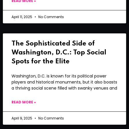
READ MORE »
April 11, 2025
No Comments
The Sophisticated Side of
Washington, D.C.: Top Social
Spots for the Elite
Washington, D.C. is known for its political power
players and historical monuments, but it also boasts
a thriving social scene filled with swanky venues and
READ MORE »
April 9, 2025
No Comments