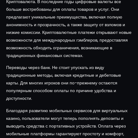
Криптовалюта. В последние годы цифровые валюты все
больше востребованы для оплаты товаров и услуг. Они
предлагают уникальные преимущества, включая полную
анонимность и прозрачность, а также защиту от взломов и
низкие комиссии. Криптовалютные платежи открывают новые
возможности для международных гэмблеров, предоставляя
возможность обходить ограничения, возникающие в
традиционных финансовых системах.
Переводы через банк. Не стоит упускать из виду
традиционные методы, включая кредитные и дебетовые
карты. Для многих игроков они по-прежнему остаются
популярным способом оплаты по причине удобства и
доступности.
Благодаря развитию мобильных сервисов для виртуальных
казино, пользователи могут теперь пополнять депозиты и
выводить средства с портативных устройств. Оплата через
мобильные платформы гарантируют простоту и комфорт,