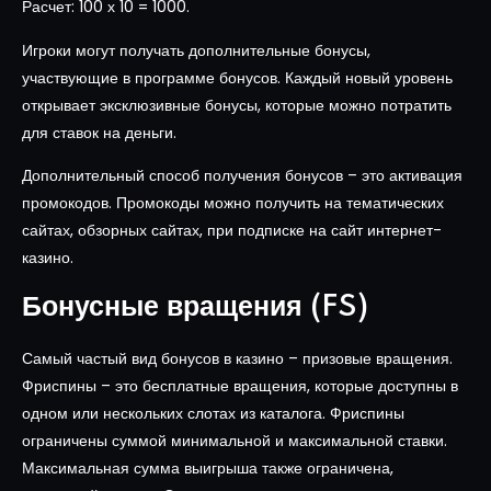
Расчет: 100 х 10 = 1000.
Игроки могут получать дополнительные бонусы,
участвующие в программе бонусов. Каждый новый уровень
открывает эксклюзивные бонусы, которые можно потратить
для ставок на деньги.
Дополнительный способ получения бонусов – это активация
промокодов. Промокоды можно получить на тематических
сайтах, обзорных сайтах, при подписке на сайт интернет-
казино.
Бонусные вращения (FS)
Самый частый вид бонусов в казино – призовые вращения.
Фриспины – это бесплатные вращения, которые доступны в
одном или нескольких слотах из каталога. Фриспины
ограничены суммой минимальной и максимальной ставки.
Максимальная сумма выигрыша также ограничена,