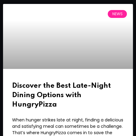
NEWS
Discover the Best Late-Night
Dining Options with
HungryPizza
When hunger strikes late at night, finding a delicious
and satisfying meal can sometimes be a challenge.
That’s where HungryPizza comes in to save the