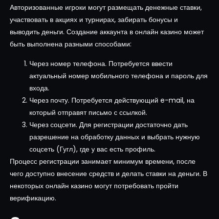
Авторизованные игроки могут размещать денежные ставки,
участвовать в акциях и турнирах, забирать бонусы и
выводить деньги. Создание аккаунта в онлайн казино может
быть выполнена разными способами:
Через номер телефона. Потребуется ввести
актуальный номер мобильного телефона и пароль для
входа.
Через почту. Потребуется действующий e-mail, на
который отправят письмо с ссылкой.
Через соцсети. Для регистрации достаточно дать
разрешение на обработку данных и выбрать нужную
соцсеть (Гугл), где у вас есть профиль.
Процесс регистрации занимает минимум времени, после
чего доступно внесение средств и делать ставки на деньги. В
некоторых онлайн казино могут потребовать пройти
верификацию.