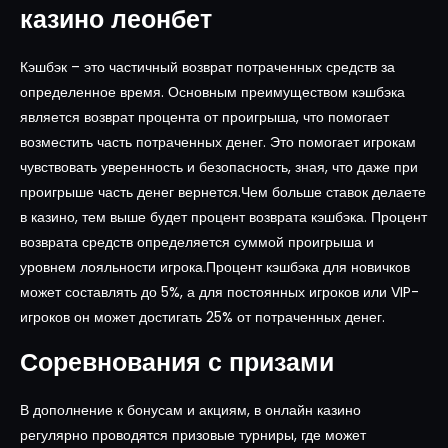
казино леонбет
Кэшбэк – это частичный возврат потраченных средств за
определенное время. Основным преимуществом кэшбэка
является возврат процента от проигрыша, что помогает
возместить часть потраченных денег. Это помогает игрокам
чувствовать уверенность и безопасность, зная, что даже при
проигрыше часть денег вернется.Чем больше ставок делаете
в казино, тем выше будет процент возврата кэшбэка. Процент
возврата средств определяется суммой проигрыша и
уровнем лояльности игрока.Процент кэшбэка для новичков
может составлять до 5%, а для постоянных игроков или VIP-
игроков он может достигать 25% от потраченных денег.
Соревнования с призами
В дополнение к бонусам и акциям, в онлайн казино
регулярно проводятся призовые турниры, где может