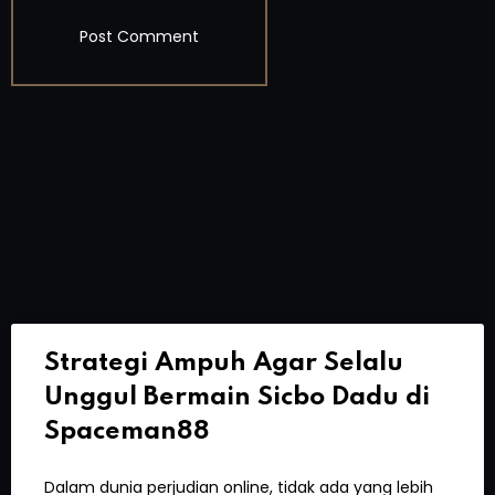
Strategi Ampuh Agar Selalu
Unggul Bermain Sicbo Dadu di
Spaceman88
Dalam dunia perjudian online, tidak ada yang lebih