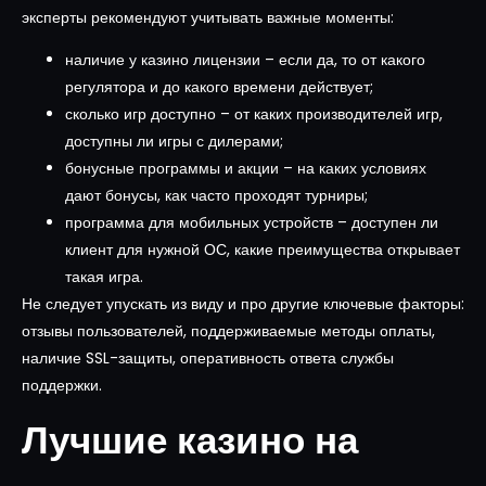
эксперты рекомендуют учитывать важные моменты:
наличие у казино лицензии – если да, то от какого
регулятора и до какого времени действует;
сколько игр доступно – от каких производителей игр,
доступны ли игры с дилерами;
бонусные программы и акции – на каких условиях
дают бонусы, как часто проходят турниры;
программа для мобильных устройств – доступен ли
клиент для нужной ОС, какие преимущества открывает
такая игра.
Не следует упускать из виду и про другие ключевые факторы:
отзывы пользователей, поддерживаемые методы оплаты,
наличие SSL-защиты, оперативность ответа службы
поддержки.
Лучшие казино на