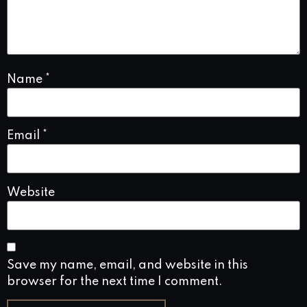
Name
*
Email
*
Website
Save my name, email, and website in this
browser for the next time I comment.