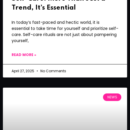
Trend, It’s Essential
In today’s fast-paced and hectic world, it is
essential to take time for yourself and prioritize self-
care. Self-care rituals are not just about pampering
yourself,
READ MORE »
April 27, 2025
No Comments
NEWS