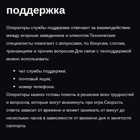
поддержка
Операторы службы поддержки отвечают за взаимодействие
между игорным заведением и клиентом.Технические
специалисты помогают с вопросами, по бонусам, слотам,
транзакциям и прочим вопросам.Для связи с техподдержкой
можно использовать:
чат службы поддержки;
почтовый ящик;
номер телефона.
Операторы казино готовы помочь в решении всех трудностей
и вопросов, которые могут возникнуть при игре.Скорость
ответа зависит от времени и может занимать от минут до
нескольких часов в зависимости от времени дня и занятости
саппорта.