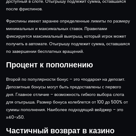
доступный в слоте. Отыгрышу подлежит сумма, оставшаяся
после фриспинов.
Фриспины имеют заранее определенные лимиты по размеру
минимальных и максимальных ставок. Правилами
фиксируется максимальный выигрыш, который игрок может
получить в автомате. Отыгрышу подлежит сумма, оставшаяся
по завершении бесплатных вращений.
Процент к пополнению
Второй по популярности бонус – это «подарок» на депозит.
Депозитные бонусы могут быть предоставлены с первого
дня. Главное отличие – возможность гибкого выбора слота
для отыгрыша. Размер бонуса колеблется от 100 до 500% от
суммы пополнения. Наиболее подходящий вейджер – это
х40-х50.
Частичный возврат в казино