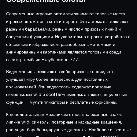
Современные игровые автоматы занимают топовые места
игровых автоматов в сети интернет. Эти автоматы включают
разными барабанами, разным числом призовых линий и
бонусными функциями. Неудивительно игровые устройства с
объемным изображением, разнообразными темами и
анимированными картинками являются топовыми среди
всех игр гемблинг-клуба азино 777.
Видеомашины включают в себя призовые опции, что
улучшает игру более интересной, для постоянных
пользователей. Эти видеослоты содержат призовые
символы, как wild и scatter-символы, а также специальные
функции — мультипликаторы и бесплатные фриспины.
К дополнительным механикам относят сложенные знаки,
липкие wild-символы, повторные и каскадные вращения,
растущие барабаны, крупные джекпоты. Наиболее известные