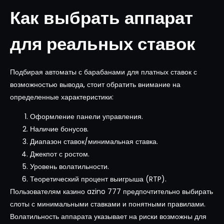
Как выбрать аппарат
для реальных ставок
Подбирая автоматы с барабанами для платных ставок с
возможностью вывода, стоит обратить внимание на
определенные характеристики:
Оформление панели управления.
Наличие бонусов.
Диапазон ставок/минимальная ставка.
Джекпот с ростом.
Уровень волатильности.
Теоретический процент выигрыша (RTP).
Пользователям казино azino 777 предпочтительно выбирать
слоты с минимальными ставками и понятными правилами.
Волатильность аппарата указывает на риски возможны для