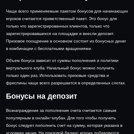
Чаще всего применяемым пакетом бонусов для начинающих
игроков считается приветственный пакет. Это бонус для
только что зарегистрированных клиентов, только что
зарегистрировавшихся на площадке и внесли депозит.
Призовое поощрение в основном состоит из бонусных денег
в комбинации с бесплатными вращениями.
Объем бонуса зависит от суммы пополнения и политики
виртуального клуба. Начальный бонус можно получить
только один раз. Использовать призовые средства и
фриспины чаще всего разрешается в определенных слотах.
Бонусы на депозит
Вознаграждение за пополнение счета считается самым
популярным в онлайн-клубах. Для того чтобы получить
бонус следует пополнить счет на сумму, которая указана в
условиях акции. На призовой баланс игрока добавляется