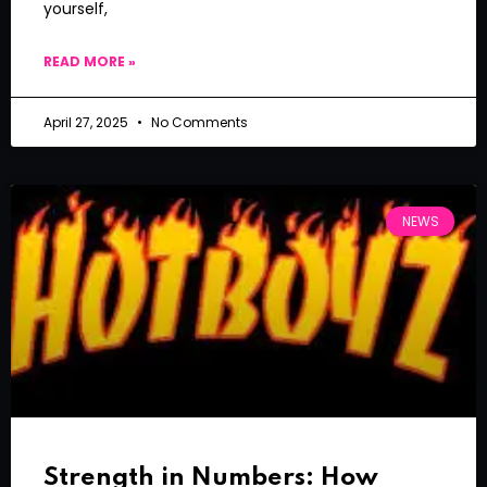
yourself,
READ MORE »
April 27, 2025
No Comments
NEWS
Strength in Numbers: How