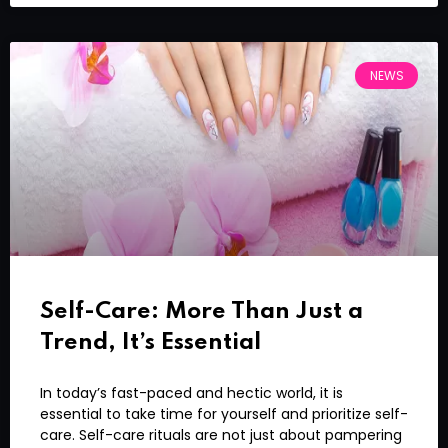
NEWS
Self-Care: More Than Just a
Trend, It’s Essential
In today’s fast-paced and hectic world, it is
essential to take time for yourself and prioritize self-
care. Self-care rituals are not just about pampering