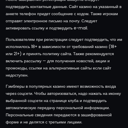
подтвердить контактные данные. Сайт казино на указанный в
анкете телефон придет сообщение с кодом. Также игрокам
отправят электронное письмо на почту. Следует
активировать ссылку и подтвердить e-mail.
Пользователям при регистрации следует подтвердить, что им
исполнилось 18+ в зависимости от требований казино (18+
или 21+) и принять политику сайта. Также рекомендуется
включить рассылку — для получения новостей, акции и
промокоды, ссылки на альтернативные сайты если сайт
недоступен.
Гэмблеры в популярных казино имеют возможность входа
через соцсети. Чтобы авторизоваться, надо нажать на иконку
выбранной соцсети на странице клуба и подтвердить
автоматическую передачу персональной информации.
Персональные сведения передаются в зашифрованной
форме и не делятся с третьими лицами.