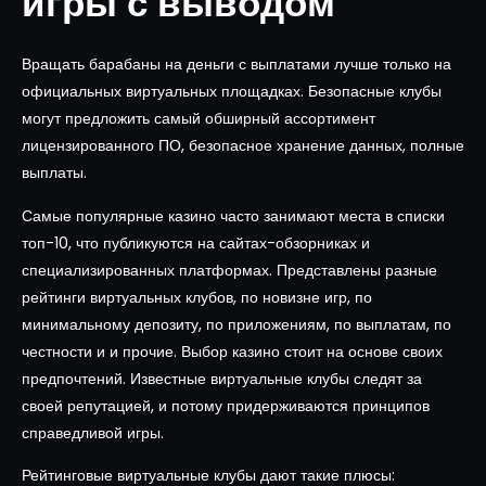
игры с выводом
Вращать барабаны на деньги с выплатами лучше только на
официальных виртуальных площадках. Безопасные клубы
могут предложить самый обширный ассортимент
лицензированного ПО, безопасное хранение данных, полные
выплаты.
Самые популярные казино часто занимают места в списки
топ-10, что публикуются на сайтах-обзорниках и
специализированных платформах. Представлены разные
рейтинги виртуальных клубов, по новизне игр, по
минимальному депозиту, по приложениям, по выплатам, по
честности и и прочие. Выбор казино стоит на основе своих
предпочтений. Известные виртуальные клубы следят за
своей репутацией, и потому придерживаются принципов
справедливой игры.
Рейтинговые виртуальные клубы дают такие плюсы: