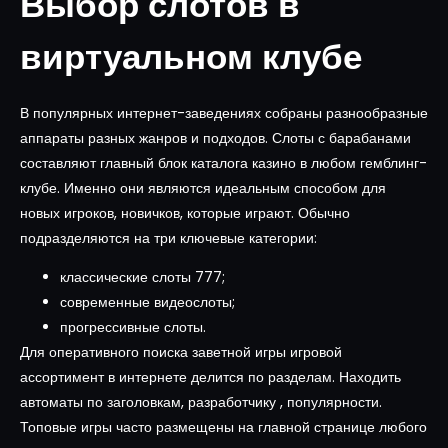
Выбор слотов в
виртуальном клубе
В популярных интернет-заведениях собраны разнообразные
аппараты разных жанров и подходов. Слоты с барабанами
составляют главный блок каталога казино в любом гемблинг-
клубе. Именно они являются идеальным способом для
новых игроков, новичков, которые играют. Обычно
подразделяются на три ключевые категории:
классические слоты 777;
современные видеослоты;
прогрессивные слоты.
Для оперативного поиска заветной игры игровой
ассортимент в интернете делится по разделам. Находить
автоматы по заголовкам, разработчику , популярности.
Топовые игры часто размещены на главной странице любого