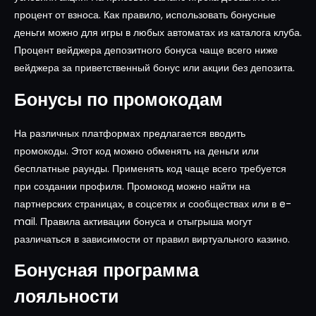
процент от взноса. Как правило, использовать бонусные
деньги можно для игры в любых автоматах из каталога клуба.
Процент вейджера депозитного бонуса чаще всего ниже
вейджера за приветственный бонус или акции без депозита.
Бонусы по промокодам
На различных платформах предлагается вводить
промокоды. Этот код можно обменять на деньги или
бесплатные раунды. Применять код чаще всего требуется
при создании профиля. Промокод можно найти на
партнерских страницах, в соцсетях и сообществах или в e-
mail. Правила активации бонуса и отыгрыша могут
различаться в зависимости от правил виртуального казино.
Бонусная программа
лояльности