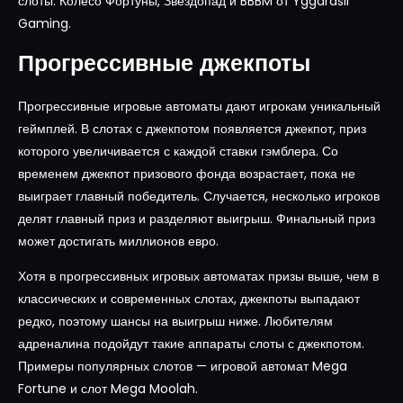
слоты: Колесо Фортуны, Звездопад и BBBM от Yggdrasil
Gaming.
Прогрессивные джекпоты
Прогрессивные игровые автоматы дают игрокам уникальный
геймплей. В слотах с джекпотом появляется джекпот, приз
которого увеличивается с каждой ставки гэмблера. Со
временем джекпот призового фонда возрастает, пока не
выиграет главный победитель. Случается, несколько игроков
делят главный приз и разделяют выигрыш. Финальный приз
может достигать миллионов евро.
Хотя в прогрессивных игровых автоматах призы выше, чем в
классических и современных слотах, джекпоты выпадают
редко, поэтому шансы на выигрыш ниже. Любителям
адреналина подойдут такие аппараты слоты с джекпотом.
Примеры популярных слотов — игровой автомат Mega
Fortune и слот Mega Moolah.