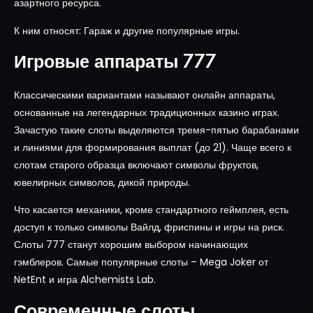
азартного ресурса.
К ним относят: Гараж и другие популярные игры.
Игровые аппараты 777
Классическими вариантами называют онлайн аппараты,
основанные на легендарных традиционных казино играх.
Зачастую такие слоты выделяются тремя-пятью барабанами
и линиями для формирования выплат (до 21). Чаще всего к
слотам старого образца включают символы фруктов,
ювелирных символов, дикой природы.
Что касается механики, кроме стандартного геймплея, есть
доступ к только символы Вайлд, фриспины и игры на риск.
Слоты 777 станут хорошим выбором начинающих
гэмблеров. Самые популярные слоты – Mega Joker от
NetEnt и игра Alchemists Lab.
Современные слоты