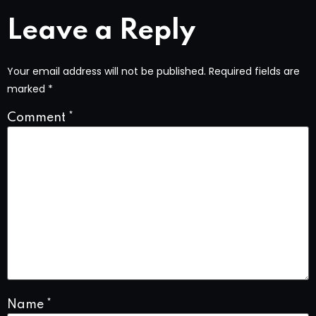
Leave a Reply
Your email address will not be published.
Required fields are
marked
*
Comment
*
Name
*