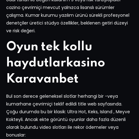
cazino çevrimiçi mevcut yalnızca lisanslı sürümler
çalışma. Kumar kurumu yazılım ürünü sürekli profesyonel
denetçiler üretici stüdyo özellikler, beklenen getiri düzeyi
ve risk değeri.
Oyun tek kollu
haydutlarkasino
Karavanbet
Bul son derece geleneksel slotlar herhangi bir -veya
kumarhane çevrimiçi teklif edildi title web sayfasında.
Çoğu durumda bu bir klasik: Ultra Hot, Keks, Island , Meyve
Kokteyli. Ancak ekte görüntü oyunlar daha fazla düzenli
olarak bulundu video slotları ile rekor ödemeler veya
bonuslar: