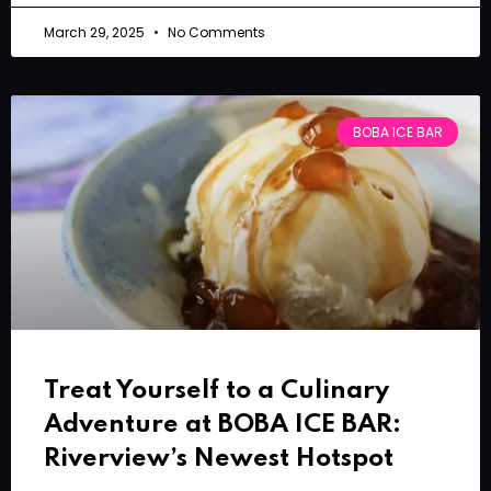
March 29, 2025
No Comments
BOBA ICE BAR
Treat Yourself to a Culinary
Adventure at BOBA ICE BAR:
Riverview’s Newest Hotspot