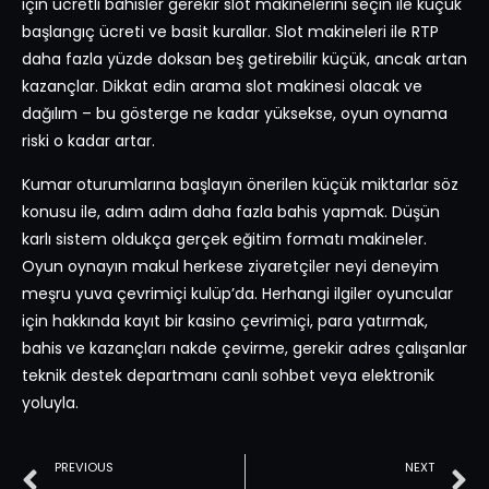
için ücretli bahisler gerekir slot makinelerini seçin ile küçük
başlangıç ücreti ve basit kurallar. Slot makineleri ile RTP
daha fazla yüzde doksan beş getirebilir küçük, ancak artan
kazançlar. Dikkat edin arama slot makinesi olacak ve
dağılım – bu gösterge ne kadar yüksekse, oyun oynama
riski o kadar artar.
Kumar oturumlarına başlayın önerilen küçük miktarlar söz
konusu ile, adım adım daha fazla bahis yapmak. Düşün
karlı sistem oldukça gerçek eğitim formatı makineler.
Oyun oynayın makul herkese ziyaretçiler neyi deneyim
meşru yuva çevrimiçi kulüp’da. Herhangi ilgiler oyuncular
için hakkında kayıt bir kasino çevrimiçi, para yatırmak,
bahis ve kazançları nakde çevirme, gerekir adres çalışanlar
teknik destek departmanı canlı sohbet veya elektronik
yoluyla.
PREVIOUS
NEXT