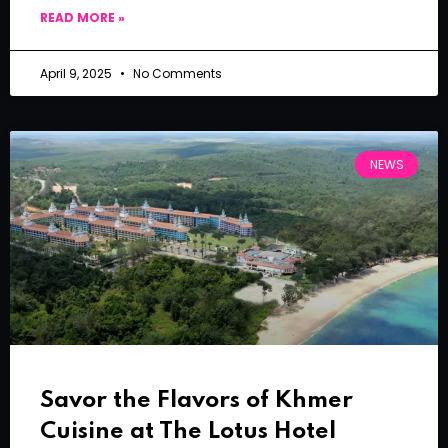
READ MORE »
April 9, 2025
No Comments
NEWS
Savor the Flavors of Khmer
Cuisine at The Lotus Hotel