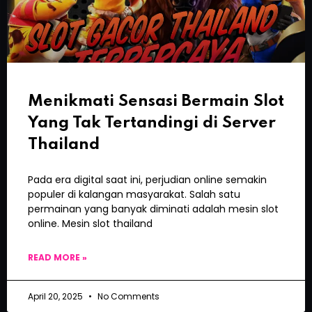
Menikmati Sensasi Bermain Slot
Yang Tak Tertandingi di Server
Thailand
Pada era digital saat ini, perjudian online semakin
populer di kalangan masyarakat. Salah satu
permainan yang banyak diminati adalah mesin slot
online. Mesin slot thailand
READ MORE »
April 20, 2025
No Comments