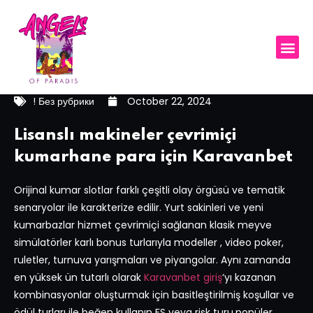
! Без рубрики
October 22, 2024
Lisanslı makineler çevrimiçi
kumarhane para için Karavanbet
Orijinal kumar slotlar farklı çeşitli olay örgüsü ve tematik
senaryolar ile karakterize edilir. Yurt sakinleri ve yeni
kumarbazlar hizmet çevrimiçi sağlanan klasik meyve
simülatörler karlı bonus turlarıyla modeller , video poker,
ruletler, turnuva yarışmaları ve piyangolar. Aynı zamanda
en yüksek ün tutarlı olarak
Karavanbet giriş
‘yı kazanan
kombinasyonlar oluşturmak için basitleştirilmiş koşullar ve
ödül turları ile beğen kullanın FS veya risk turu.popüler