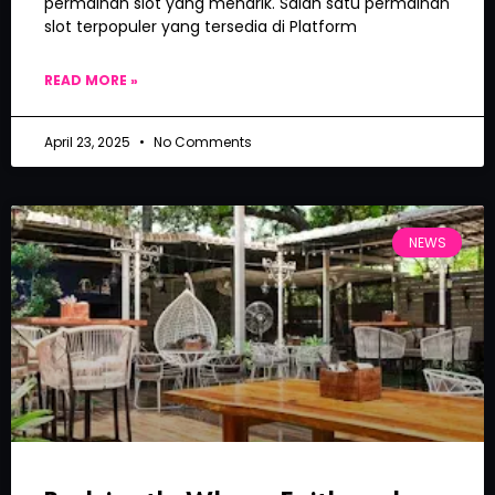
permainan slot yang menarik. Salah satu permainan
slot terpopuler yang tersedia di Platform
READ MORE »
April 23, 2025
No Comments
NEWS