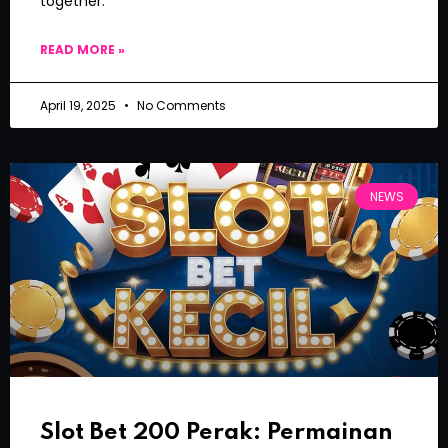
together.
READ MORE »
April 19, 2025
No Comments
NEWS
Slot Bet 200 Perak: Permainan