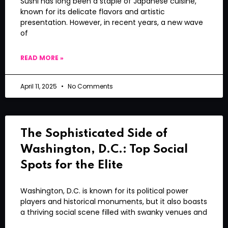
Sushi has long been a staple of Japanese cuisine,
known for its delicate flavors and artistic
presentation. However, in recent years, a new wave
of
READ MORE »
April 11, 2025
No Comments
The Sophisticated Side of
Washington, D.C.: Top Social
Spots for the Elite
Washington, D.C. is known for its political power
players and historical monuments, but it also boasts
a thriving social scene filled with swanky venues and