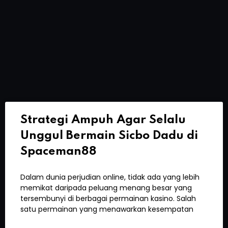
Strategi Ampuh Agar Selalu
Unggul Bermain Sicbo Dadu di
Spaceman88
Dalam dunia perjudian online, tidak ada yang lebih
memikat daripada peluang menang besar yang
tersembunyi di berbagai permainan kasino. Salah
satu permainan yang menawarkan kesempatan