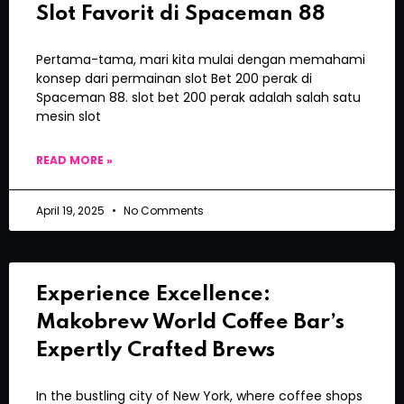
Slot Favorit di Spaceman 88
Pertama-tama, mari kita mulai dengan memahami
konsep dari permainan slot Bet 200 perak di
Spaceman 88. slot bet 200 perak adalah salah satu
mesin slot
READ MORE »
April 19, 2025
No Comments
Experience Excellence:
Makobrew World Coffee Bar’s
Expertly Crafted Brews
In the bustling city of New York, where coffee shops