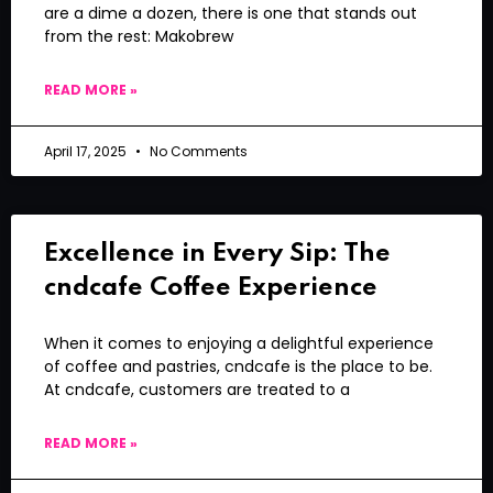
are a dime a dozen, there is one that stands out
from the rest: Makobrew
READ MORE »
April 17, 2025
No Comments
Excellence in Every Sip: The
cndcafe Coffee Experience
When it comes to enjoying a delightful experience
of coffee and pastries, cndcafe is the place to be.
At cndcafe, customers are treated to a
READ MORE »