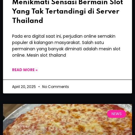
Menikmati Sensasi Bermain Slot
Yang Tak Tertandingi di Server
Thailand
Pada era digital saat ini, perjudian online semakin
populer di kalangan masyarakat. Salah satu
permainan yang banyak diminati adalah mesin slot
online. Mesin slot thailand
READ MORE »
April 20, 2025
No Comments
NEWS