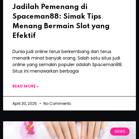
Jadilah Pemenang di
Spaceman88: Simak Tips
Menang Bermain Slot yang
Efektif
Dunia judi online terus berkembang dan terus
menarik minat banyak orang. Salah satu situs judi
online yang semakin populer adalah Spaceman88.
Situs ini menawarkan berbagai
READ MORE »
April 30, 2025
No Comments
NEWS