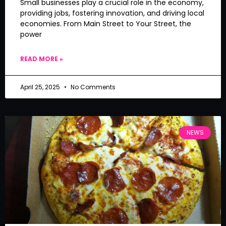
Small businesses play a crucial role in the economy,
providing jobs, fostering innovation, and driving local
economies. From Main Street to Your Street, the
power
READ MORE »
April 25, 2025
No Comments
NEWS