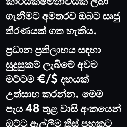
කාර්යක්ෂමතාවයක් ලබා
ගැනීමට අමතරව ඔබට සෘජු
තීරණයක් ගත හැකිය.
ප්‍රධාන ප්‍රතිලාභය සඳහා
සුදුසුකම් ලැබීමේ අවම
මට්ටම €/$ දහයක්
උත්සාහ කරන්න. මෙම
පැය 48 තුළ වාසි අංකයෙන්
ඔට්ටු ඇල්ලීම තිස් පහකට