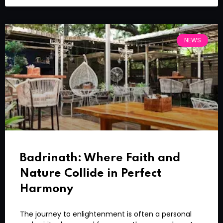
NEWS
Badrinath: Where Faith and
Nature Collide in Perfect
Harmony
The journey to enlightenment is often a personal