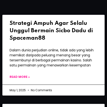
Strategi Ampuh Agar Selalu
Unggul Bermain Sicbo Dadu di
Spaceman88
Dalam dunia perjudian online, tidak ada yang lebih
memikat daripada peluang menang besar yang
tersembunyi di berbagai permainan kasino. Salah
satu permainan yang menawarkan kesempatan
READ MORE »
May 1, 2025
No Comments