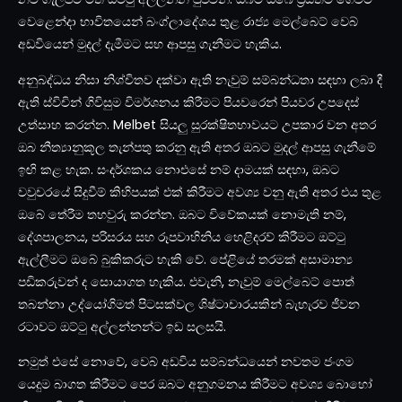
වෙළෙන්දා භාවිතයෙන් බංග්ලාදේශය තුළ රාජ්‍ය මෙල්බෙට් වෙබ්
අඩවියෙන් මුදල් දැමීමට සහ ආපසු ගැනීමට හැකිය.
අනුබද්ධය නිසා නිශ්චිතව දක්වා ඇති නැවුම් සම්බන්ධතා සඳහා ලබා දී
ඇති ස්විචින් ගිවිසුම විමර්ශනය කිරීමට පියවරෙන් පියවර උපදෙස්
උත්සාහ කරන්න. Melbet සියලු සුරක්ෂිතභාවයට උපකාර වන අතර
ඔබ නීත්‍යානුකූල තැන්පතු කරනු ඇති අතර ඔබට මුදල් ආපසු ගැනීමේ
ඉඟි කළ හැක. සංදර්ශකය නොඑසේ නම් දාමයක් සඳහා, ඔබට
වවුචරයේ සිදුවීම් කිහිපයක් එක් කිරීමට අවශ්‍ය වනු ඇති අතර එය තුළ
ඔබේ තේරීම තහවුරු කරන්න. ඔබට විවේකයක් නොමැති නම්,
දේශපාලනය, පරිසරය සහ රූපවාහිනිය හෙළිදරව් කිරීමට ඔට්ටු
ඇල්ලීමට ඔබේ බුකිකරුට හැකි වේ. පේළියේ තරමක් අසාමාන්‍ය
පඩිකරුවන් ද සොයාගත හැකිය. එවැනි, නැවුම් මෙල්බෙට් පොත්
තබන්නා උද්යෝගිමත් පිටසක්වල ශිෂ්ටාචාරයකින් බැහැරව ජීවන
රටාවට ඔට්ටු අල්ලන්නන්ට ඉඩ සලසයි.
නමුත් එසේ නොවේ, වෙබ් අඩවිය සම්බන්ධයෙන් නවතම ජංගම
යෙදුම බාගත කිරීමට පෙර ඔබට අනුගමනය කිරීමට අවශ්‍ය බොහෝ