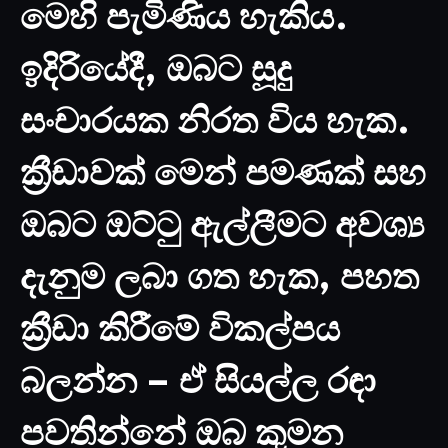
මෙහි පැමිණිය හැකිය.
ඉදිරියේදී, ඔබට සූදු
සංචාරයක නිරත විය හැක.
ක්‍රීඩාවක් මෙන් පමණක් සහ
ඔබට ඔට්ටු ඇල්ලීමට අවශ්‍ය
දැනුම ලබා ගත හැක, පහත
ක්‍රීඩා කිරීමේ විකල්පය
බලන්න – ඒ සියල්ල රඳා
පවතින්නේ ඔබ කුමන