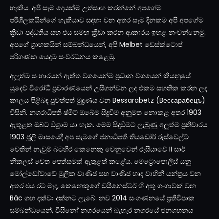
හැකිය. අපි සෑම දෙයක්ම උත්සාහ කරන්නේ අපගේම
පරිශීලකයින්ගේ හැකියාව සඳහා වන අතර සෑම දිනකම අපි අපගේම
ක්‍රීඩා පද්ධතිය සහ එය සමඟ ක්‍රීඩා කරන ආකාරය ඉහළ නංවන්නෙමු.
අපගේ ග්‍රාහකයින් සම්බන්ධයෙන්, අපි Melbet ඩෙස්ක්ටොප්
පරිගණක යෙදුම සංවර්ධනය කළෙමු.
අලුත්ම සංහාරයන් ඇත්ත වශයෙන්ම ප්‍රධාන වශයෙන් කියනුයේ
යුදෙව් විරෝධී ප්‍රචාරණයෙන් උසිගන්වන ලද එකම සහතික කරන ලද
කාලය පිළිබඳ පුවත්පත් මුද්‍රණය වන Bessarabetz (Bессарабецъ)
විසිනි. නගරාධිපති ෂ්මිට් ඔබේම සිදුවීම අනුමත නොකළ අතර 1903
ඇතුළත ඔබට විශ්‍රාම යා හැක. මෙම සිදුවීමට ලැබුණු අලුත්ම ප්‍රතිචාරය
1903 ජූලි මාසයේදී අප සැමගේ ජනාධිපති තියඩෝර් රූස්වෙල්ට්
වෙතින් නැවුම් බටහිර කෙනෙකු වෙනුවෙන් රුසියාවේ II සාර්
නිකලස් වෙත පෙත්සමක් ඇතුළත් කළේය. මෙට්‍රොපොලිස් යනු
මෝල්ඩෝවාවේ මූලික වාණිජ සහ වාණිජ හෘද වාහිනී යන්ත්‍රය වන
අතර එය රට මැද, කෙනෙකුගේ ඩයිනෙස්ටර් හි අතු ගංගාවක් වන
Bâc ගඟ දක්වා දක්නට ලැබේ. නව 2014 සංගණනයේ ප්‍රතිවිපාක
සම්බන්ධයෙන්, චිසිනෝ නගරයෙන් බැහැර නගරයේ ජනගහනය