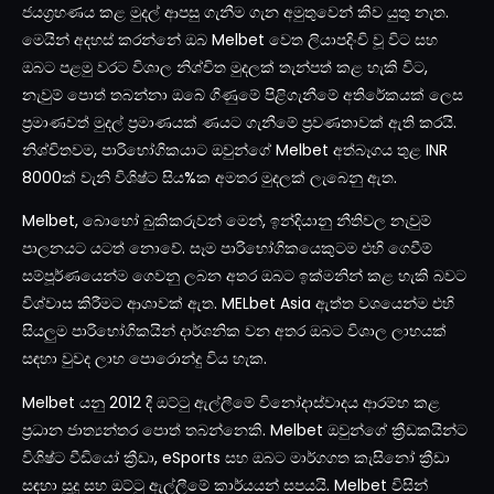
ජයග්‍රහණය කළ මුදල් ආපසු ගැනීම ගැන අමුතුවෙන් කිව යුතු නැත.
මෙයින් අදහස් කරන්නේ ඔබ Melbet වෙත ලියාපදිංචි වූ විට සහ
ඔබට පළමු වරට විශාල නිශ්චිත මුදලක් තැන්පත් කළ හැකි විට,
නැවුම් පොත් තබන්නා ඔබේ ගිණුමේ පිළිගැනීමේ අතිරේකයක් ලෙස
ප්‍රමාණවත් මුදල් ප්‍රමාණයක් ණයට ගැනීමේ ප්‍රවණතාවක් ඇති කරයි.
නිශ්චිතවම, පාරිභෝගිකයාට ඔවුන්ගේ Melbet අත්බෑගය තුළ INR
8000ක් වැනි විශිෂ්ට සිය%ක අමතර මුදලක් ලැබෙනු ඇත.
Melbet, බොහෝ බුකිකරුවන් මෙන්, ඉන්දියානු නීතිවල නැවුම්
පාලනයට යටත් නොවේ. සෑම පාරිභෝගිකයෙකුටම එහි ගෙවීම්
සම්පූර්ණයෙන්ම ගෙවනු ලබන අතර ඔබට ඉක්මනින් කළ හැකි බවට
විශ්වාස කිරීමට ආශාවක් ඇත. MELbet Asia ඇත්ත වශයෙන්ම එහි
සියලුම පාරිභෝගිකයින් දාර්ශනික වන අතර ඔබට විශාල ලාභයක්
සඳහා වුවද ලාභ පොරොන්දු විය හැක.
Melbet යනු 2012 දී ඔට්ටු ඇල්ලීමේ විනෝදාස්වාදය ආරම්භ කළ
ප්‍රධාන ජාත්‍යන්තර පොත් තබන්නෙකි. Melbet ඔවුන්ගේ ක්‍රීඩකයින්ට
විශිෂ්ට වීඩියෝ ක්‍රීඩා, eSports සහ ඔබට මාර්ගගත කැසිනෝ ක්‍රීඩා
සඳහා සූදු සහ ඔට්ටු ඇල්ලීමේ කාර්යයන් සපයයි. Melbet විසින්