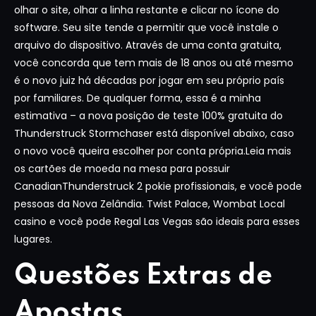
olhar o site, olhar a linha restante e clicar no ícone do
software. Seu site tende a permitir que você instale o
arquivo do dispositivo. Através de uma conta gratuita,
você concorda que tem mais de 18 anos ou até mesmo
é o novo juiz há décadas por jogar em seu próprio país
por familiares. De qualquer forma, essa é a minha
estimativa – a nova posição de teste 100% gratuita do
Thunderstruck Stormchaser está disponível abaixo, caso
o novo você queira escolher por conta própria.Leia mais
os cartões de moeda na mesa para possuir
CanadianThunderstruck 2 pokie profissionais, e você pode
pessoas da Nova Zelândia. Twist Palace, Wombat Local
casino e você pode Regal Las Vegas são ideais para esses
lugares.
Questões Extras de
Apostas