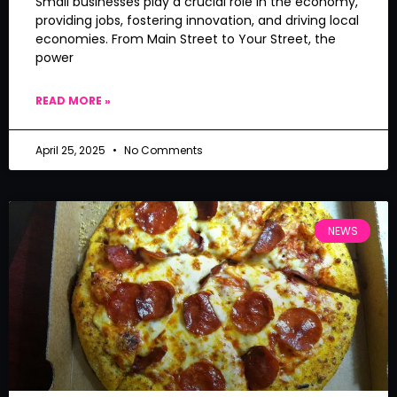
Small businesses play a crucial role in the economy,
providing jobs, fostering innovation, and driving local
economies. From Main Street to Your Street, the
power
READ MORE »
April 25, 2025
No Comments
NEWS