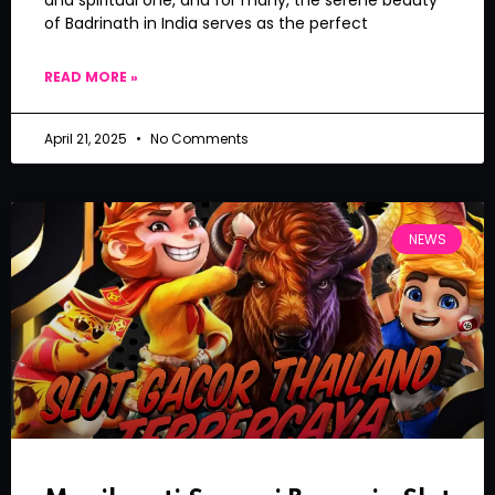
and spiritual one, and for many, the serene beauty
of Badrinath in India serves as the perfect
READ MORE »
April 21, 2025
No Comments
NEWS