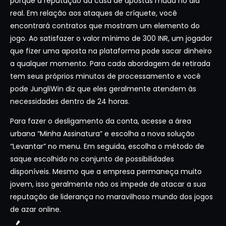
porque a reputação da casa de apostas muda no dia
real. Em relação aos ataques de críquete, você
encontrará contratos que mostram um elemento do
jogo. Ao satisfazer o valor mínimo de 300 INR, um jogador
que fizer uma aposta na plataforma pode sacar dinheiro
a qualquer momento. Para cada abordagem de retirada
tem seus próprios minutos de processamento e você
pode JungliWin diz que eles geralmente atendem às
necessidades dentro de 24 horas.
Para fazer o desligamento da conta, acesse a área
urbana “Minha Assinatura” e escolha a nova solução
“Levantar” no menu. Em seguida, escolha o método de
saque escolhido no conjunto de possibilidades
disponíveis. Mesmo que a empresa permaneça muito
jovem, isso geralmente não os impede de atacar a sua
reputação de liderança no maravilhoso mundo dos jogos
de azar online.