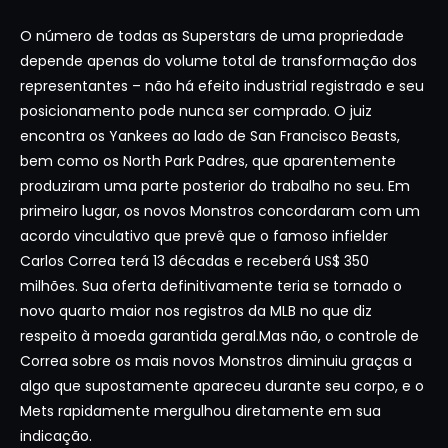
O número de todas as Superstars de uma propriedade
depende apenas do volume total de transformação dos
representantes – não há efeito industrial registrado e seu
posicionamento pode nunca ser comprado. O juiz
encontra os Yankees ao lado de San Francisco Beasts,
bem como os North Park Padres, que aparentemente
produziram uma parte posterior do trabalho no seu. Em
primeiro lugar, os novos Monstros concordaram com um
acordo vinculativo que prevê que o famoso infielder
Carlos Correa terá 13 décadas e receberá US$ 350
milhões. Sua oferta definitivamente teria se tornado o
novo quarto maior nos registros da MLB no que diz
respeito à moeda garantida geral.Mas não, o controle de
Correa sobre os mais novos Monstros diminuiu graças a
algo que supostamente apareceu durante seu corpo, e o
Mets rapidamente mergulhou diretamente em sua
indicação.