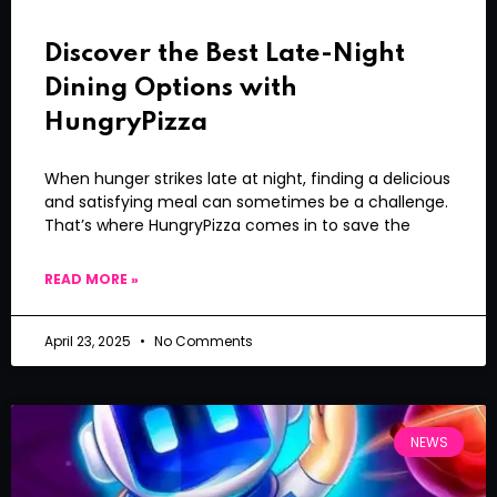
Discover the Best Late-Night
Dining Options with
HungryPizza
When hunger strikes late at night, finding a delicious
and satisfying meal can sometimes be a challenge.
That’s where HungryPizza comes in to save the
READ MORE »
April 23, 2025
No Comments
NEWS