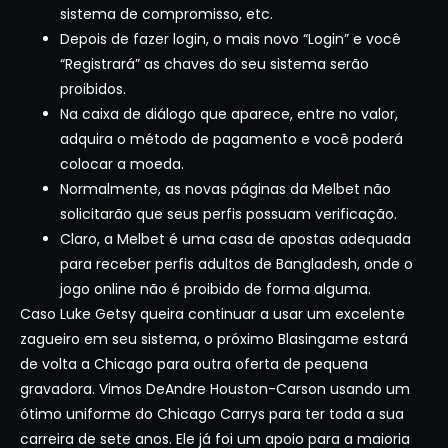
sistema de compromisso, etc.
Depois de fazer login, o mais novo “Login” e você
“Registrará” as chaves do seu sistema serão
proibidos.
Na caixa de diálogo que aparece, entre no valor,
adquira o método de pagamento e você poderá
colocar a moeda.
Normalmente, as novas páginas da Melbet não
solicitarão que seus perfis possuam verificação.
Claro, a Melbet é uma casa de apostas adequada
para receber perfis adultos de Bangladesh, onde o
jogo online não é proibido de forma alguma.
Caso Luke Getsy queira continuar a usar um excelente
zagueiro em seu sistema, o próximo Blasingame estará
de volta a Chicago para outra oferta de pequena
gravadora. Vimos DeAndre Houston-Carson usando um
ótimo uniforme do Chicago Carrys para ter toda a sua
carreira de sete anos. Ele já foi um apoio para a maioria