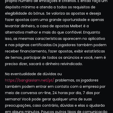
próprio número de limitações e critérios. E então faça um
depósito mínimo e atenda a todos os requisitos de
elegibilidade do bônus. Se valoriza as apostas e deseja
fazer apostas com uma grande oportunidade e apenas
levantar dinheiro, a casa de apostas Melbet é a
alternativa melhor e mais do que confiável. Enquanto
isso, as mesmas características aparecem no aplicativo
e nas páginas certificadas.Os jogadores também podem
receber financiamento, fazer apostas, exibir estatísticas
de ternos, participar de todos os anúncios e você, nem é
preciso dizer, sacará o dinheiro reivindicado.
Na eventualidade de dúvidas ou
https://banglaislam.net/pt/
problemas, os jogadores
também podem entrar em contato com a empresa por
meio de conversa on-line, 24 horas por dia, 7 dias por
semana! Você pode gerar qualquer uma de suas
preocupações, caso contrário, dúvidas e elas o ajudarão
em alguns minutos. Poucos outros tipos de comunicação