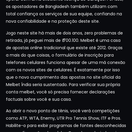
os apostadores de Bangladesh também utilizam com
total confiança os serviços de sua equipe, confiando na
nova confiabilidade e na proteção deste site.
Jogo neste site há mais de dois anos, zero problemas de
retirada, já peguei mais de ₹ 700.100. Melbet é uma casa
de apostas online tradicional que existe até 2012. Graças
a mais do que coisas, o formulário de inscrição para
telefones celulares funciona apesar de uma má conexão
com os novos sites de celulares. É exatamente por isso
que o novo cumprimento das apostas no site oficial da
Melbet Índia seria sustentado. Para verificar sua própria
conta melbet, você só precisa fornecer declarações
factuais sobre você e sua casa.
Ao abrir o novo ponto de tênis, você verá competições
como ATP, WTA, Enemy, UTR Pro Tennis Show, ITF e Pros.
Habilite-o para exibir programas de fontes desconhecidas