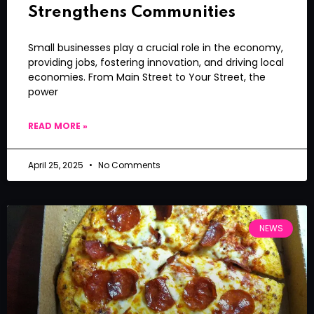
Strengthens Communities
Small businesses play a crucial role in the economy,
providing jobs, fostering innovation, and driving local
economies. From Main Street to Your Street, the
power
READ MORE »
April 25, 2025
No Comments
NEWS