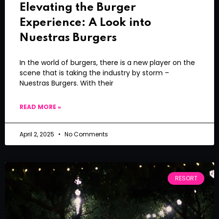
Elevating the Burger
Experience: A Look into
Nuestras Burgers
In the world of burgers, there is a new player on the
scene that is taking the industry by storm –
Nuestras Burgers. With their
READ MORE »
April 2, 2025
No Comments
RESORT