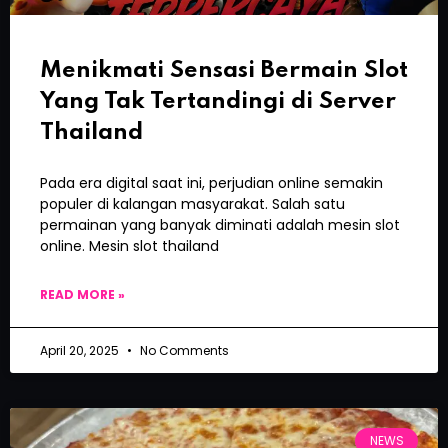
Menikmati Sensasi Bermain Slot
Yang Tak Tertandingi di Server
Thailand
Pada era digital saat ini, perjudian online semakin
populer di kalangan masyarakat. Salah satu
permainan yang banyak diminati adalah mesin slot
online. Mesin slot thailand
READ MORE »
April 20, 2025
No Comments
NEWS