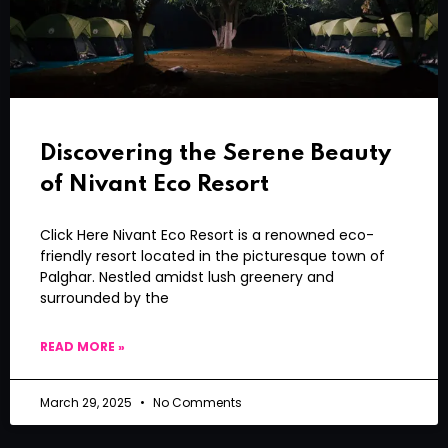
Discovering the Serene Beauty
of Nivant Eco Resort
Click Here Nivant Eco Resort is a renowned eco-
friendly resort located in the picturesque town of
Palghar. Nestled amidst lush greenery and
surrounded by the
READ MORE »
March 29, 2025
No Comments