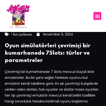
! Без рубрики
November 5, 2024
Oyun simülatörleri çevrimiçi bir
kumarhanede 7Slots: türler ve
parametreler
Çevrimiçi bir kumarhanede 7 Slots mevcut büyük liste
emülatörler. Bu bir şans sağlar herkese oyuncu bul
emülatör kendi takdirine göre. En sık çevrimiçi kulüplerde
verilen video slotları, hızlı oyunlar ve slotlar masa oyunları.
her tip çevrimiçi emülatör mevcut kendi belirli özellikler
hangi zorunluluk hesaba katılmalı oyunu başlatma.