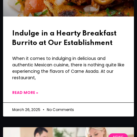
Indulge in a Hearty Breakfast
Burrito at Our Establishment
When it comes to indulging in delicious and
authentic Mexican cuisine, there is nothing quite like
experiencing the flavors of Carne Asada. At our
restaurant,
READ MORE »
March 26, 2025
No Comments