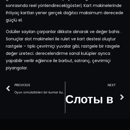
sonrasında reel yönlendirecek|göster|. Kart makinelerinde
ihtiyaç kartları yener gerçek dağıtıcı maksimum derecede
güçlü el.
Ödüller sayılan çarpanlar dikkate alınarak ve değer bahis .
Sonuçlar slot makineleri ile rulet ve kart destesi oluştur
rastgele – tıpkı çevrimiçi yuvalar gibi, rastgele bir rasgele
değer üreteci. derecelendirme sanal kulüpler ayrıca
yapabilir verilir eğlence ile barbut, satranç, çevrimiçi
piyangolar.
PREVIOUS
NEXT
Oyun simülatörleri bir kumar kuruluşunda 7Slots: çeşitler ve özellikler
Слоты в о