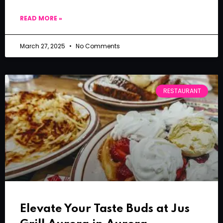
READ MORE »
March 27, 2025
No Comments
RESTAURANT
Elevate Your Taste Buds at Jus