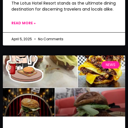
The Lotus Hotel Resort stands as the ultimate dining
destination for discerning travelers and locals alike.
READ MORE »
April 5, 2025
No Comments
NEWS