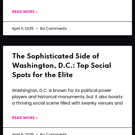
READ MORE »
April 11, 2025
No Comments
The Sophisticated Side of
Washington, D.C.: Top Social
Spots for the Elite
Washington, D.C. is known for its political power
players and historical monuments, but it also boasts
a thriving social scene filled with swanky venues and
READ MORE »
April 9, 2025
No Comments