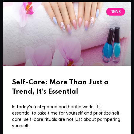
NEWS
Self-Care: More Than Just a
Trend, It’s Essential
In today’s fast-paced and hectic world, it is
essential to take time for yourself and prioritize self-
care. Self-care rituals are not just about pampering
yourself,