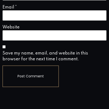
Email
*
Website
Save my name, email, and website in this
browser for the next time I comment.