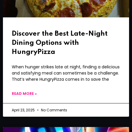
Discover the Best Late-Night
Dining Options with
HungryPizza
When hunger strikes late at night, finding a delicious
and satisfying meal can sometimes be a challenge.
That’s where HungryPizza comes in to save the
READ MORE »
April 23, 2025
No Comments