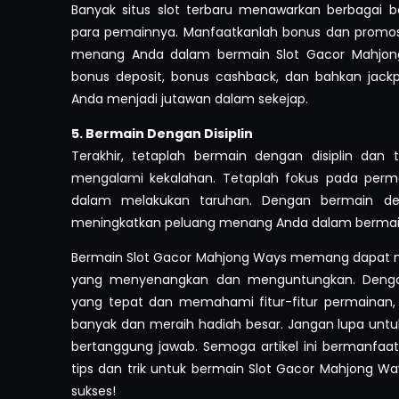
Banyak situs slot terbaru menawarkan berbagai 
para pemainnya. Manfaatkanlah bonus dan promosi
menang Anda dalam bermain Slot Gacor Mahjon
bonus deposit, bonus cashback, dan bahkan jack
Anda menjadi jutawan dalam sekejap.
5. Bermain Dengan Disiplin
Terakhir, tetaplah bermain dengan disiplin dan 
mengalami kekalahan. Tetaplah fokus pada perma
dalam melakukan taruhan. Dengan bermain den
meningkatkan peluang menang Anda dalam bermain
Bermain Slot Gacor Mahjong Ways memang dapat
yang menyenangkan dan menguntungkan. Denga
yang tepat dan memahami fitur-fitur permainan
banyak dan meraih hadiah besar. Jangan lupa untu
bertanggung jawab. Semoga artikel ini bermanfaa
tips dan trik untuk bermain Slot Gacor Mahjong 
sukses!