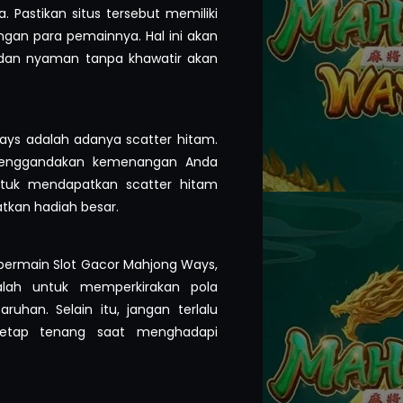
 Pastikan situs tersebut memiliki
ngan para pemainnya. Hal ini akan
an nyaman tanpa khawatir akan
Ways adalah adanya scatter hitam.
 menggandakan kemenangan Anda
untuk mendapatkan scatter hitam
tkan hadiah besar.
ermain Slot Gacor Mahjong Ways,
alah untuk memperkirakan pola
uhan. Selain itu, jangan terlalu
tetap tenang saat menghadapi