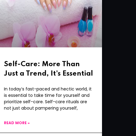
Self-Care: More Than
Just a Trend, It’s Essential
In today’s fast-paced and hectic world, it
is essential to take time for yourself and
prioritize self-care. Self-care rituals are
not just about pampering yourself,
READ MORE »