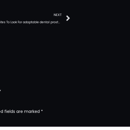
NEXT
Top 10 Websites To Look For adaptable dental prosthesis
er ve temel i
y
ed fields are marked
*