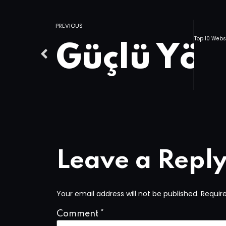
PREVIOUS
Güçlü Yönl
Leave a Repl
Your email address will not be published.
Requir
Comment
*