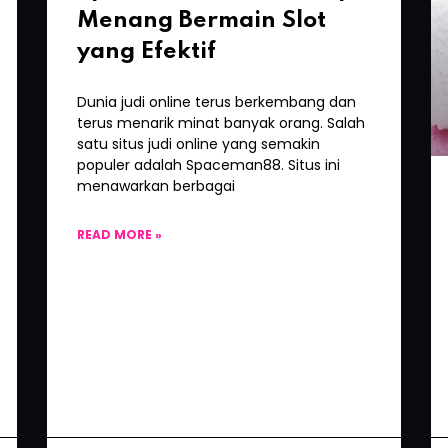
Menang Bermain Slot
yang Efektif
Dunia judi online terus berkembang dan
terus menarik minat banyak orang. Salah
satu situs judi online yang semakin
populer adalah Spaceman88. Situs ini
menawarkan berbagai
READ MORE »