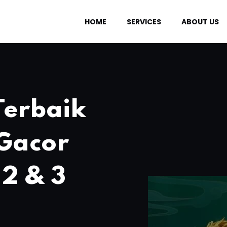
HOME
SERVICES
ABOUT US
Terbaik
 Gacor
2 & 3