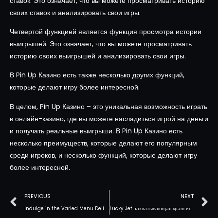
ставок. Это означает, что вы можете просматривать историю
своих ставок и анализировать свои игры.
Четвертой функцией является функция просмотра истории
выигрышей. Это означает, что вы можете просматривать
историю своих выигрышей и анализировать свои игры.
В Pin Up Казино есть также несколько других функций,
которые делают игру более интересной.
В целом, Pin Up Казино – это уникальная возможность играть
в онлайн-казино, где вы можете насладиться игрой на деньги
и получать реальные выигрыши. В Pin Up Казино есть
несколько преимуществ, которые делают его популярным
среди игроков, и несколько функций, которые делают игру
более интересной.
PREVIOUS
NEXT
Indulge in the Varied Menu Delights of Balamaha’s Popular Inn
Lucky Jet захватывающая краш игра в онлайн казино 1win для азартных побед