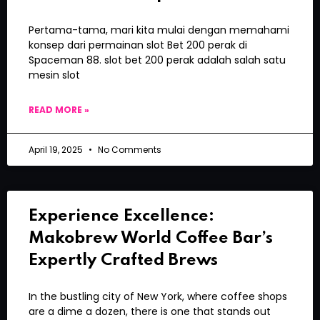
Pertama-tama, mari kita mulai dengan memahami
konsep dari permainan slot Bet 200 perak di
Spaceman 88. slot bet 200 perak adalah salah satu
mesin slot
READ MORE »
April 19, 2025
No Comments
Experience Excellence:
Makobrew World Coffee Bar’s
Expertly Crafted Brews
In the bustling city of New York, where coffee shops
are a dime a dozen, there is one that stands out