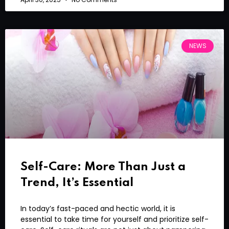
NEWS
Self-Care: More Than Just a
Trend, It’s Essential
In today’s fast-paced and hectic world, it is
essential to take time for yourself and prioritize self-