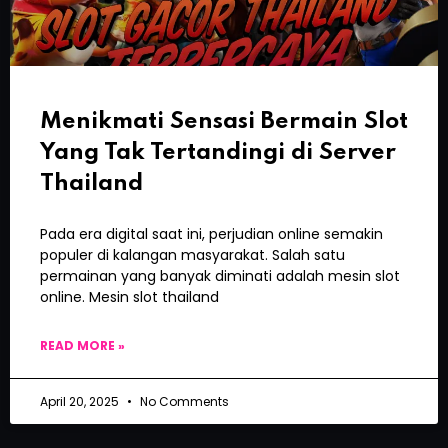
Menikmati Sensasi Bermain Slot
Yang Tak Tertandingi di Server
Thailand
Pada era digital saat ini, perjudian online semakin
populer di kalangan masyarakat. Salah satu
permainan yang banyak diminati adalah mesin slot
online. Mesin slot thailand
READ MORE »
April 20, 2025
No Comments