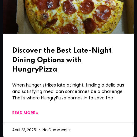
Discover the Best Late-Night
Dining Options with
HungryPizza
When hunger strikes late at night, finding a delicious
and satisfying meal can sometimes be a challenge.
That’s where HungryPizza comes in to save the
READ MORE »
April 23, 2025
No Comments