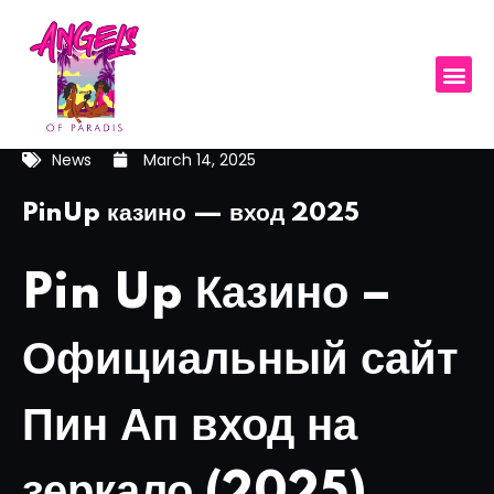
News
March 14, 2025
PinUp казино — вход 2025
Pin Up Казино –
Официальный сайт
Пин Ап вход на
зеркало (2025)