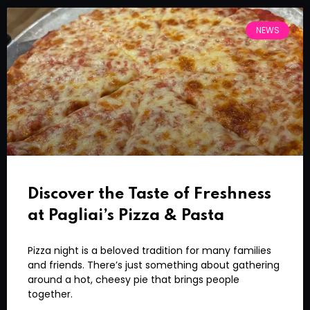
NEWS
Discover the Taste of Freshness
at Pagliai’s Pizza & Pasta
Pizza night is a beloved tradition for many families
and friends. There’s just something about gathering
around a hot, cheesy pie that brings people
together.