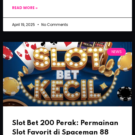
READ MORE »
April 19, 2025
No Comments
NEWS
Slot Bet 200 Perak: Permainan
Slot Favorit di Spaceman 88