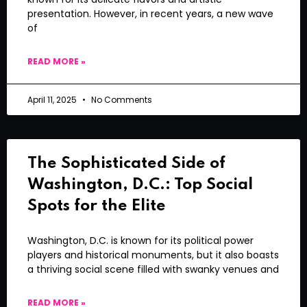
presentation. However, in recent years, a new wave
of
READ MORE »
April 11, 2025
No Comments
The Sophisticated Side of
Washington, D.C.: Top Social
Spots for the Elite
Washington, D.C. is known for its political power
players and historical monuments, but it also boasts
a thriving social scene filled with swanky venues and
READ MORE »