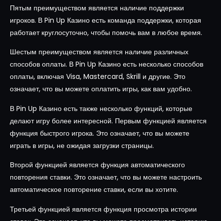
Пятым преимуществом является наличие поддержки
игроков. В Pin Up Казино есть команда поддержки, которая
работает круглосуточно, чтобы помочь вам в любое время.
Шестым преимуществом является наличие различных
способов оплаты. В Pin Up Казино есть несколько способов
оплаты, включая Visa, Mastercard, Skrill и другие. Это
означает, что вы можете оплатить игры, как вам удобно.
В Pin Up Казино есть также несколько функций, которые
делают игру более интересной. Первым функцией является
функция быстрого игрока. Это означает, что вы можете
играть в игры, не ожидая загрузки страницы.
Второй функцией является функция автоматического
повторения ставки. Это означает, что вы можете настроить
автоматическое повторение ставки, если вы хотите.
Третьей функцией является функция просмотра истории