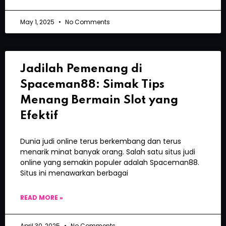
May 1, 2025
No Comments
Jadilah Pemenang di
Spaceman88: Simak Tips
Menang Bermain Slot yang
Efektif
Dunia judi online terus berkembang dan terus
menarik minat banyak orang. Salah satu situs judi
online yang semakin populer adalah Spaceman88.
Situs ini menawarkan berbagai
READ MORE »
April 30, 2025
No Comments