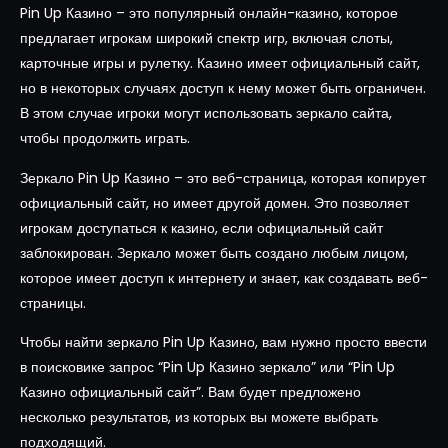
Pin Up Казино – это популярный онлайн-казино, которое
предлагает игрокам широкий спектр игр, включая слоты,
карточные игры и рулетку. Казино имеет официальный сайт,
но в некоторых случаях доступ к нему может быть ограничен.
В этом случае игроки могут использовать зеркало сайта,
чтобы продолжить играть.
Зеркало Pin Up Казино – это веб-страница, которая копирует
официальный сайт, но имеет другой домен. Это позволяет
игрокам доступаться к казино, если официальный сайт
заблокирован. Зеркало может быть создано любым лицом,
которое имеет доступ к интернету и знает, как создавать веб-
страницы.
Чтобы найти зеркало Pin Up Казино, вам нужно просто ввести
в поисковике запрос “Pin Up Казино зеркало” или “Pin Up
Казино официальный сайт”. Вам будет предложено
несколько результатов, из которых вы можете выбрать
подходящий.