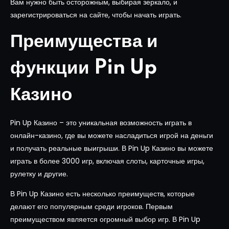
Вам нужно быть осторожным, выбирая зеркало, и
зарегистрироваться на сайте, чтобы начать играть.
Преимущества и
функции Pin Up
Казино
Pin Up Казино – это уникальная возможность играть в
онлайн-казино, где вы можете насладиться игрой на деньги
и получать реальные выигрыши. В Pin Up Казино вы можете
играть в более 3000 игр, включая слоты, карточные игры,
рулетку и другие.
В Pin Up Казино есть несколько преимуществ, которые
делают его популярным среди игроков. Первым
преимуществом является огромный выбор игр. В Pin Up