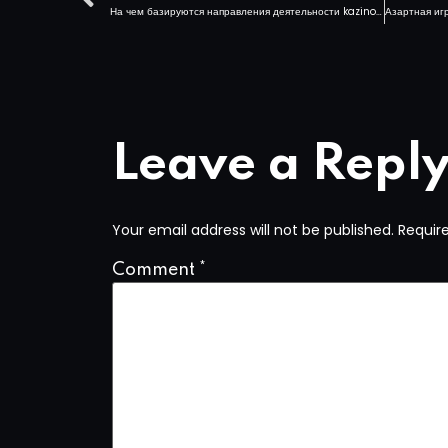
На чем базируются направления деятельности kazino online 7к казино: основные критерии
Leave a Repl
Your email address will not be published.
Requir
Comment
*