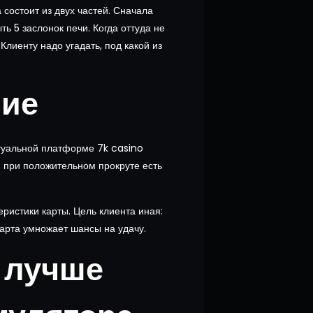
состоит из двух частей. Сначала
ь 5 заслонок печи. Когда оттуда не
Клиенту надо угадать, под какой из
ние
туальной платформе 7k casino
м при положительном прокруте есть
еристики карты. Цель клиента иная:
 карта умножает шансы на удачу.
и лучше