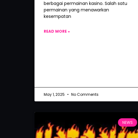
berbagai permainan kasino. Salah satu
permainan yang menawarkan
kesempatan
READ MORE »
May 1, 2025
No Comments
NEWS