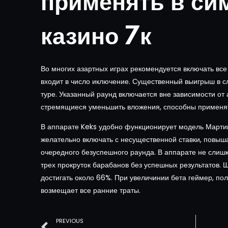
применять в си
казино 7к
Во многих азартных играх рекомендуется включать вс
входит в число иключение. Существенный выигрыш в с
туре. Указанный раунд включается вне зависимости от 
стремящиеся уменьшить вложения, способны применять
В аппарате Keks удобно функционирует модель Мартин
желательно включать с несущественной ставки, повыша
очередного безуспешного раунда. В аппарате не слиш
трех прокруток барабанов без успешных результатов. 
достигать около 66%. При увеличинии бета геймер, по
возмещает все ранние траты.
PREVIOUS