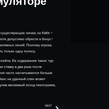
муляторе
е существующие линии, но Keks –
лоте допустимо обрести в бонус-
активных линий. Поэтому игроки,
 только одну полосу.
гейла. Ее содержание такое: тур
я ставку в два раза после
ком часто насчитывается больше
Шанс на удачный спин может
лучив желаемый исход пиктограмм,
NEXT