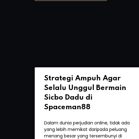
Strategi Ampuh Agar
Selalu Unggul Bermain
Sicbo Dadu di
Spaceman88
Dalam dunia perjudian online, tidak ada
yang lebih memikat daripada peluang
menang besar yang tersembunyi di