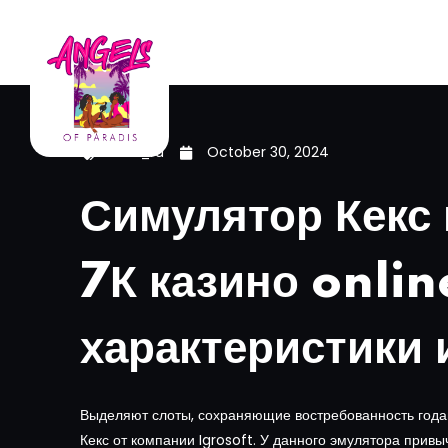
6055_ru
October 30, 2024
Симулятор Кекс 
7К казино onlin
характеристики 
Выделяют слоты, сохраняющие востребованность годам
Кекс от компании Igrosoft. У данного эмулятора привы