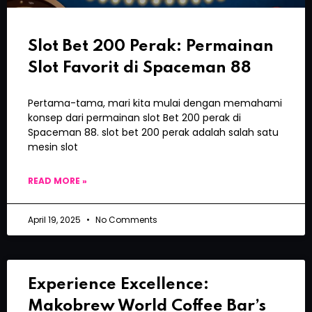
Slot Bet 200 Perak: Permainan
Slot Favorit di Spaceman 88
Pertama-tama, mari kita mulai dengan memahami
konsep dari permainan slot Bet 200 perak di
Spaceman 88. slot bet 200 perak adalah salah satu
mesin slot
READ MORE »
April 19, 2025
No Comments
Experience Excellence:
Makobrew World Coffee Bar’s