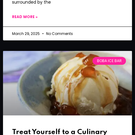
surrounded by the
READ MORE »
March 29, 2025
No Comments
BOBA ICE BAR
Treat Yourself to a Culinary