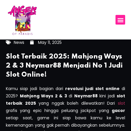
News
May 11, 2025
Slot Terbaik 2025: Mahjong Ways
2 & 3 Neymar88 Menjadi No 1 Judi
Slot Online!
Kamu siap jadi bagian dari
revolusi judi slot online
di
2025?
Mahjong Ways 2 & 3
di
Neymar88
kini jadi
slot
terbaik 2025
yang nggak boleh dilewatkan! Dari
slot
grafis yang epic hingga peluang jackpot yang
gacor
setiap saat, game ini siap bawa kamu ke level
kemenangan yang gak pernah dibayangkan sebelumnya.