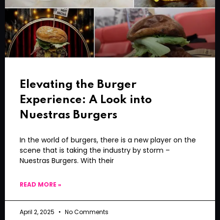
Elevating the Burger
Experience: A Look into
Nuestras Burgers
In the world of burgers, there is a new player on the
scene that is taking the industry by storm –
Nuestras Burgers. With their
READ MORE »
April 2, 2025
No Comments