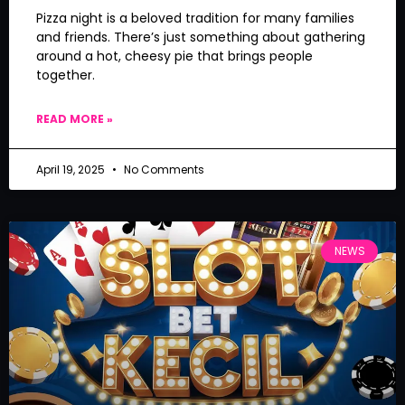
Pizza night is a beloved tradition for many families
and friends. There’s just something about gathering
around a hot, cheesy pie that brings people
together.
READ MORE »
April 19, 2025
No Comments
NEWS