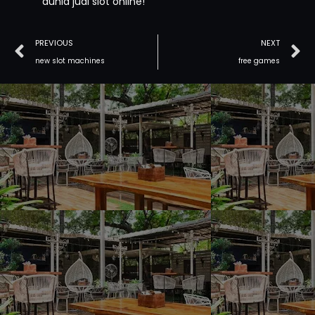
dunia judi slot online!
PREVIOUS
NEXT
new slot machines
free games