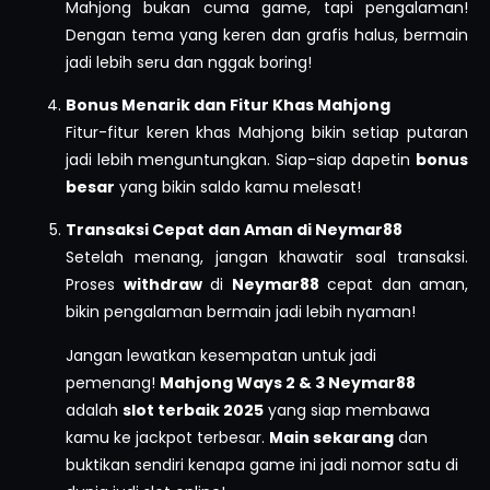
Mahjong bukan cuma game, tapi pengalaman!
Dengan tema yang keren dan grafis halus, bermain
jadi lebih seru dan nggak boring!
Bonus Menarik dan Fitur Khas Mahjong
Fitur-fitur keren khas Mahjong bikin setiap putaran
jadi lebih menguntungkan. Siap-siap dapetin
bonus
besar
yang bikin saldo kamu melesat!
Transaksi Cepat dan Aman di Neymar88
Setelah menang, jangan khawatir soal transaksi.
Proses
withdraw
di
Neymar88
cepat dan aman,
bikin pengalaman bermain jadi lebih nyaman!
Jangan lewatkan kesempatan untuk jadi
pemenang!
Mahjong Ways 2 & 3 Neymar88
adalah
slot terbaik 2025
yang siap membawa
kamu ke jackpot terbesar.
Main sekarang
dan
buktikan sendiri kenapa game ini jadi nomor satu di