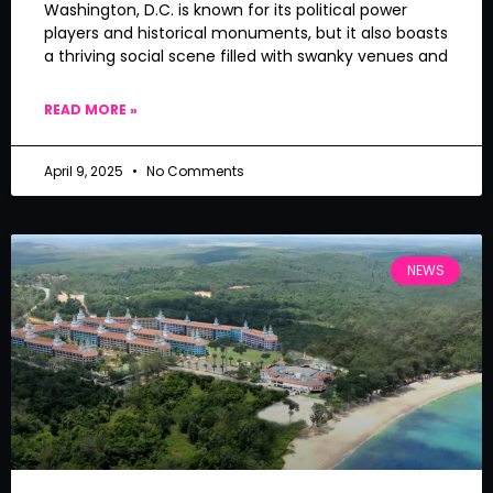
Washington, D.C. is known for its political power
players and historical monuments, but it also boasts
a thriving social scene filled with swanky venues and
READ MORE »
April 9, 2025
No Comments
NEWS